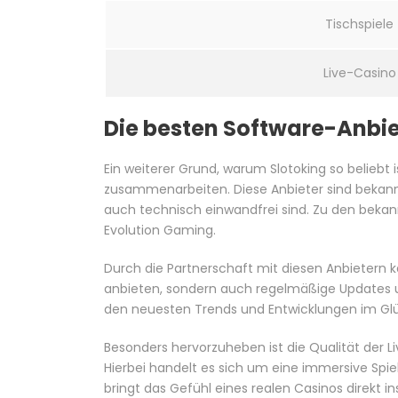
Tischspiele
Live-Casino
Die besten Software-Anbie
Ein weiterer Grund, warum Slotoking so beliebt
zusammenarbeiten. Diese Anbieter sind bekannt
auch technisch einwandfrei sind. Zu den beka
Evolution Gaming.
Durch die Partnerschaft mit diesen Anbietern ka
anbieten, sondern auch regelmäßige Updates un
den neuesten Trends und Entwicklungen im Glü
Besonders hervorzuheben ist die Qualität der Li
Hierbei handelt es sich um eine immersive Spie
bringt das Gefühl eines realen Casinos direkt 