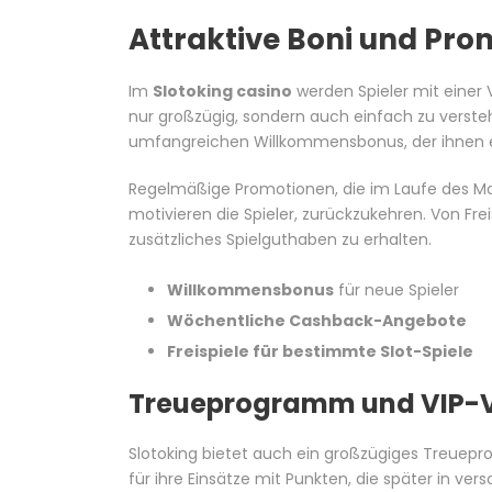
Attraktive Boni und Pro
Im
Slotoking casino
werden Spieler mit einer 
nur großzügig, sondern auch einfach zu versteh
umfangreichen Willkommensbonus, der ihnen ein
Regelmäßige Promotionen, die im Laufe des M
motivieren die Spieler, zurückzukehren. Von Frei
zusätzliches Spielguthaben zu erhalten.
Willkommensbonus
für neue Spieler
Wöchentliche Cashback-Angebote
Freispiele für bestimmte Slot-Spiele
Treueprogramm und VIP-V
Slotoking bietet auch ein großzügiges Treuepro
für ihre Einsätze mit Punkten, die später in