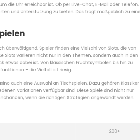
um die Uhr erreichbar ist. Ob per Live-Chat, E-Mail oder Telefon,
worten und Unterstützung zu bieten. Das trägt maßgeblich zu ei
pielen
ch überwältigend. Spieler finden eine Vielzahl von Slots, die von
Slots variieren nicht nur in den Themen, sondern auch in den
etwas dabei ist. Von klassischen Fruchtsymbolen bis hin zu
ktionen – die Vielfalt ist riesig.
sino auch eine Auswahl an Tischspielen. Dazu gehören Klassiker
iedenen Variationen verfügbar sind. Diese Spiele sind nicht nur
nnchancen, wenn die richtigen Strategien angewandt werden.
200+