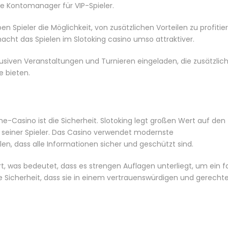
he Kontomanager für VIP-Spieler.
pieler die Möglichkeit, von zusätzlichen Vorteilen zu profitier
acht das Spielen im Slotoking casino umso attraktiver.
lusiven Veranstaltungen und Turnieren eingeladen, die zusätzlic
 bieten.
ne-Casino ist die Sicherheit. Slotoking legt großen Wert auf den
n seiner Spieler. Das Casino verwendet modernste
en, dass alle Informationen sicher und geschützt sind.
ert, was bedeutet, dass es strengen Auflagen unterliegt, um ein f
die Sicherheit, dass sie in einem vertrauenswürdigen und gerecht