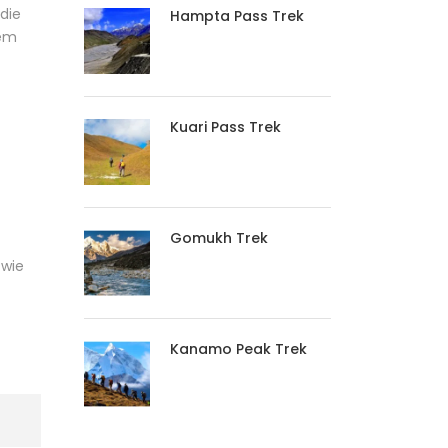
 die
Hampta Pass Trek
nem
Kuari Pass Trek
Gomukh Trek
 wie
Kanamo Peak Trek