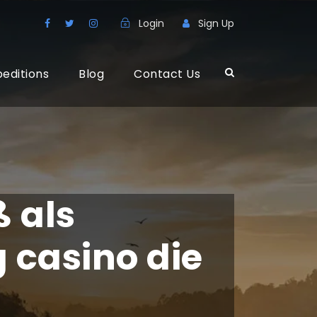
Login
Sign Up
peditions
Blog
Contact Us
ß als
 casino die