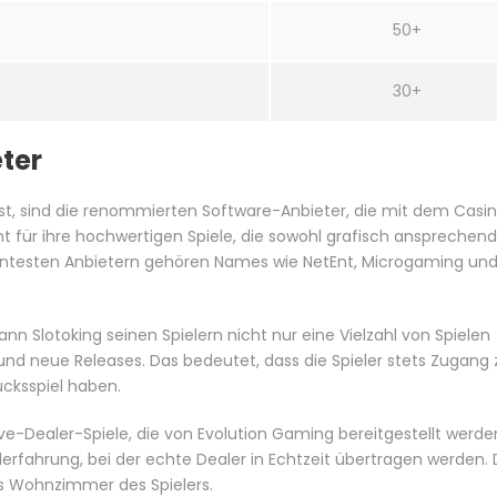
50+
30+
ter
 ist, sind die renommierten Software-Anbieter, die mit dem Casi
 für ihre hochwertigen Spiele, die sowohl grafisch ansprechend
nntesten Anbietern gehören Names wie NetEnt, Microgaming un
nn Slotoking seinen Spielern nicht nur eine Vielzahl von Spielen
d neue Releases. Das bedeutet, dass die Spieler stets Zugang 
cksspiel haben.
ve-Dealer-Spiele, die von Evolution Gaming bereitgestellt werde
lerfahrung, bei der echte Dealer in Echtzeit übertragen werden. 
ins Wohnzimmer des Spielers.