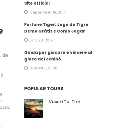
Site officiel
September 18, 2017
Fortune Tiger: Jogo do Tigre
e
Demo Grátis e Como Jogar
July 28, 2019
Guida per giocare e vincere al
, die
gioco del casinò
August 11, 2020
nd
POPULAR TOURS
re
n,
Vasuki Tal Trek
asino
er