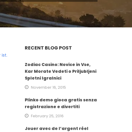
RECENT BLOG POST
ist.
Zodiac Casino: Novice in Vse,
Kar Morate Vedeti o Priljubljeni
Spletni Igralnici
November 16, 2015
Plinko demo gioca gratis senza
registrazione e divertiti
February 25, 2016
Jouer avec de l’argent réel