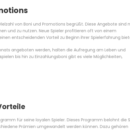
motions
Vielzahl von Boni und Promotions begrüßt. Diese Angebote sind n
en und zu nutzen. Neue Spieler profitieren oft von einem
en entscheidenden Vorteil zu Beginn ihrer Spielerfahrung biet
onats angeboten werden, halten die Aufregung am Leben und
spielen bis hin zu Einzahlungsboni gibt es viele Möglichkeiten,
orteile
gramm für seine loyalen Spieler. Dieses Programm belohnt die S
 verschiedene Prämien umgewandelt werden können. Dazu gehören