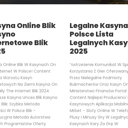
yna Online Blik ️
Legalne Kasyn
syno
Polsce Lista
ernetowe Blik
Legalnych Kas
25
2025
ka Online Blik W Kasynach On
“ostrzeżenie Komunikat W Sp
nternet W Polsce! Content
Korzystania Z Gier Oferowan
ia Wzrostu Kasyn
Przez Nielegalne Podmioty
netowych Na Ziemi Kasyna On
Bukmacherów Oraz Kasyn On
lly The Internet Blik 2024
Ministerstwo Finansów Portal 
sze Kasyna Unces Blik Kasyno
Content Najlepsi Producenci 
 Blik: Szybka Metoda
Kasynowych Aplikacja Mobiln
ści W Polsce Blik –
Mrbet – Sloty Online W Telef
ucyjna Metoda Autorstwa
Plusy I Minusy Gry W Legalny
ich Programistów Oferty
Kasynach Kary Za Grę W