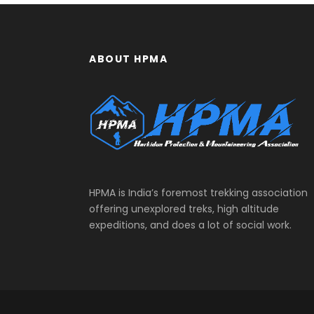
ABOUT HPMA
HPMA is India’s foremost trekking association
offering unexplored treks, high altitude
expeditions, and does a lot of social work.