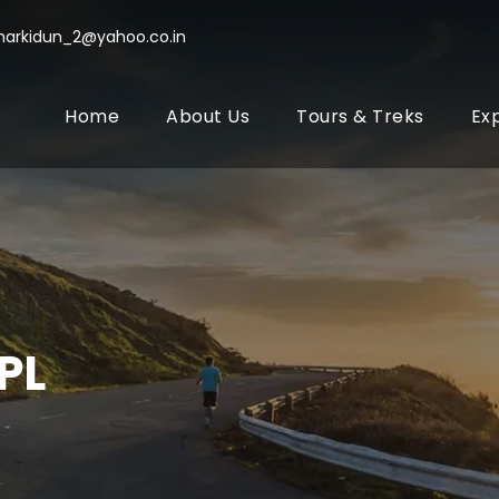
harkidun_2@yahoo.co.in
Home
About Us
Tours & Treks
Ex
PL