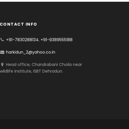
CONTACT INFO
+91-7830288134
,
+91-9389555188
harkidun_2@yahoo.co.in
Head office, Chandrabani Choila near
wildlife institute, ISBT Dehradun.