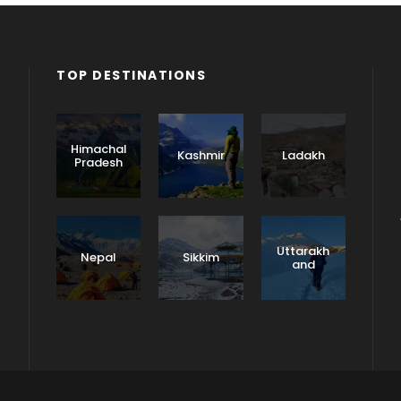
TOP DESTINATIONS
Himachal
Kashmir
Ladakh
Pradesh
Uttarakh
Nepal
Sikkim
and