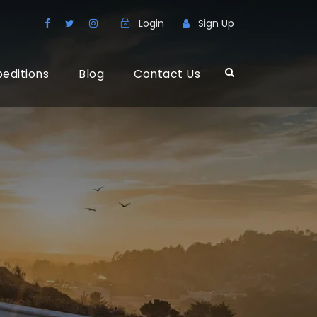
Login
Sign Up
peditions
Blog
Contact Us