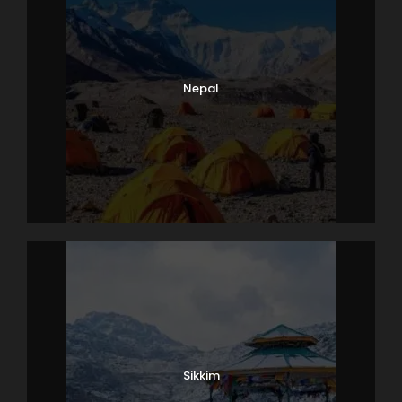
Nepal
Sikkim