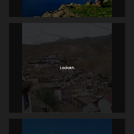
Ladakh