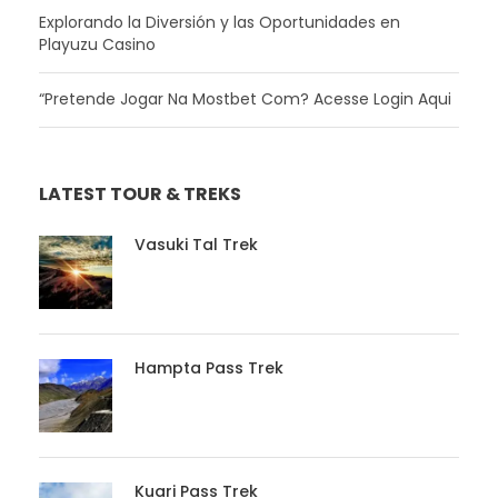
Explorando la Diversión y las Oportunidades en
Playuzu Casino
“Pretende Jogar Na Mostbet Com? Acesse Login Aqui
LATEST TOUR & TREKS
Vasuki Tal Trek
Hampta Pass Trek
Kuari Pass Trek