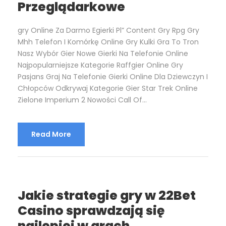
Przeglądarkowe
️gry Online Za Darmo Egierki Pl” Content Gry Rpg Gry
Mhh Telefon I Komórkę Online Gry Kulki Gra To Tron
Nasz Wybór Gier Nowe Gierki Na Telefonie Online
Najpopularniejsze Kategorie Raffgier Online Gry
Pasjans Graj Na Telefonie Gierki Online Dla Dziewczyn I
Chłopców Odkrywaj Kategorie Gier Star Trek Online
Zielone Imperium 2 Nowości Call Of...
Read More
Jakie strategie gry w 22Bet
Casino sprawdzają się
najlepiej w grach