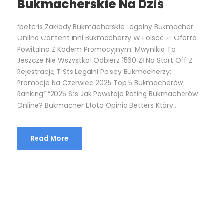
Bukmacherskie Na Dziś
“betcris Zakłady Bukmacherskie Legalny Bukmacher
Online Content Inni Bukmacherzy W Polsce ✅ Oferta
Powitalna Z Kodem Promocyjnym: Mwynikia To
Jeszcze Nie Wszystko! Odbierz 1560 Zł Na Start Off Z
Rejestracją T Sts Legalni Polscy Bukmacherzy:
Promocje Na Czerwiec 2025 Top 5 Bukmacherów
Ranking” “2025 Sts Jak Powstaje Rating Bukmacherów
Online? Bukmacher Etoto Opinia Betters Który...
Read More