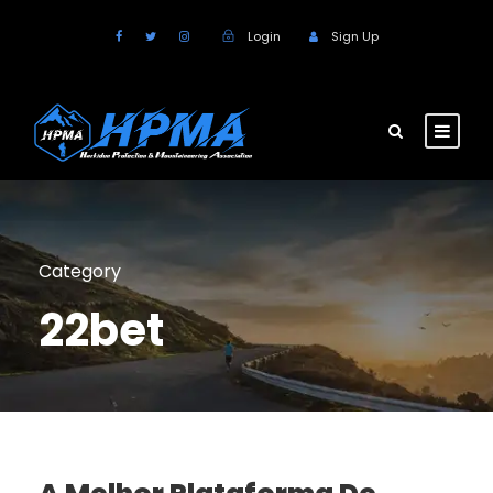
Login
Sign Up
Category
22bet