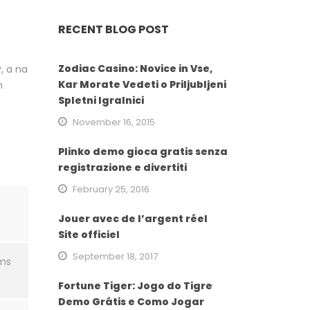
RECENT BLOG POST
Zodiac Casino: Novice in Vse,
, a na
Kar Morate Vedeti o Priljubljeni
h
Spletni Igralnici
November 16, 2015
Plinko demo gioca gratis senza
registrazione e divertiti
February 25, 2016
Jouer avec de l’argent réel
Site officiel
September 18, 2017
ams
Fortune Tiger: Jogo do Tigre
Demo Grátis e Como Jogar