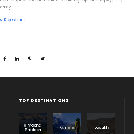
jeden ze sposobów na odblokowanie tej tajemniczej wypłaty
formy.
z Rejestracji
TOP DESTINATIONS
Himachal
Kashmir
Ladakh
Pradesh