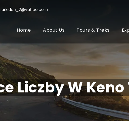
harkidun_2@yahoo.co.in
Home
About Us
Tours & Treks
Ex
e Liczby W Keno