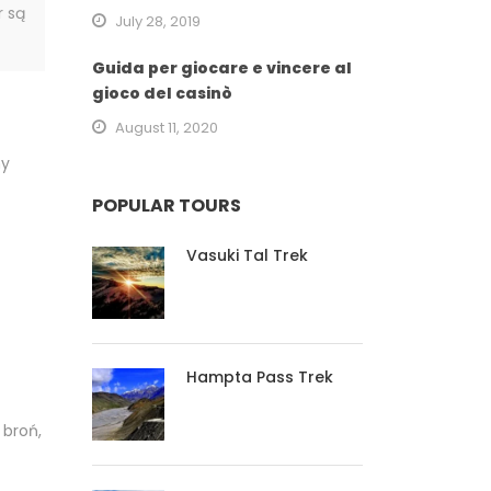
r są
July 28, 2019
Guida per giocare e vincere al
gioco del casinò
August 11, 2020
my
POPULAR TOURS
Vasuki Tal Trek
Hampta Pass Trek
 broń,