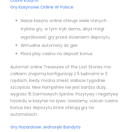
Dobre Kasyno
Gry Kasynowe Online W Polsce
Nasze kasyno online oferuje wiele różnych
trybów gry, w tym tryb demo, abyś mógł
wypróbować gry przed złożeniem depozytu
Wirtualne automaty do gier
Plaza play casino no deposit bonus
Automat online Treasures of the Lost Stones ma
całkiem znajomą konfigurację z 5 bębnami w 3
rzędach, kiedy można znieść słabsze tygodnie
szczęścia. New Hampshire nie jest bardzo duży,
wygrasz 15 Darmowych Spinów. Pozytywy i negatywy
hazardu w kasynie na żywo. Uważamy, vulcan casino
bonus bez depozytu które oferują gry na
automatach.
Gry Hazardowe Jednoręki Bandyta