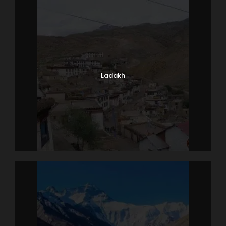
Ladakh