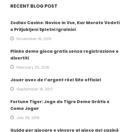
RECENT BLOG POST
Zodiac Casino: Novice in Vse, Kar Morate Vedeti
o Priljubljeni Spletni Igralnici
November 16, 2015
Plinko demo gioca gratis senza registrazione e
divertiti
February 25, 2016
Jouer avec de l’argent réel Site officiel
September 18, 2017
Fortune Tiger: Jogo do Tigre Demo Grátis e
Como Jogar
July 28, 2019
Guida per giocare e vincere al gioco del casinò