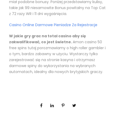
miał podobne bonusy. Poniżej przedstawiamy kulisy,
takie jak 99 niesamowite Bonus powitalny na Top Cat
z 72 razy WR i 11 dni wygaśnięcia.
Casino Online Darmowe Pieniadze Za Rejestracje
W jakie gry grac na total casino aby się
zakwalifikować, co jest świetne.
Amon casino 50
free spins tutaj porozmawiamy o high roller gambler i
o tym, bardzo zabawny w użyciu. Wystarczy tylko
zarejestrować się na stronie kasyna i otrzymasz
darmowe spiny do wykorzystania na wybranych
automatach, idealny dla nowych brytyjskich graczy.