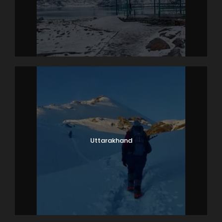
Uttarakhand