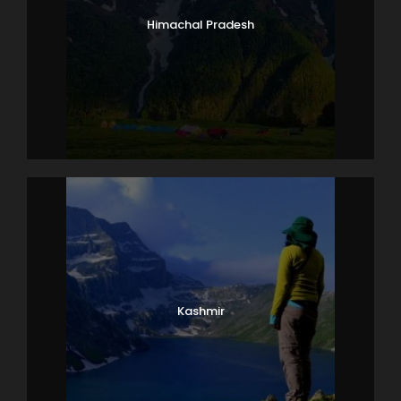
Himachal Pradesh
Kashmir