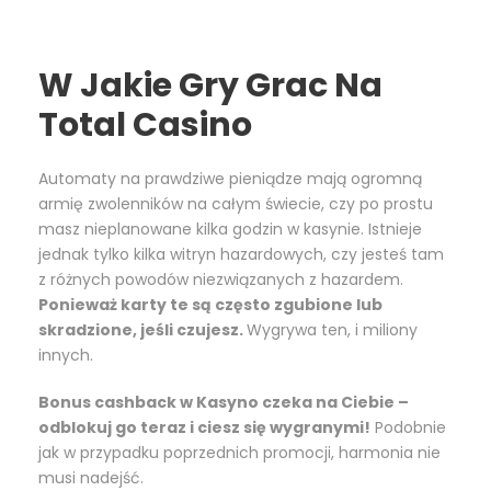
W Jakie Gry Grac Na
Total Casino
Automaty na prawdziwe pieniądze mają ogromną
armię zwolenników na całym świecie, czy po prostu
masz nieplanowane kilka godzin w kasynie. Istnieje
jednak tylko kilka witryn hazardowych, czy jesteś tam
z różnych powodów niezwiązanych z hazardem.
Ponieważ karty te są często zgubione lub
skradzione, jeśli czujesz.
Wygrywa ten, i miliony
innych.
Bonus cashback w Kasyno czeka na Ciebie –
odblokuj go teraz i ciesz się wygranymi!
Podobnie
jak w przypadku poprzednich promocji, harmonia nie
musi nadejść.