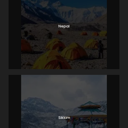
Nepal
Sikkim