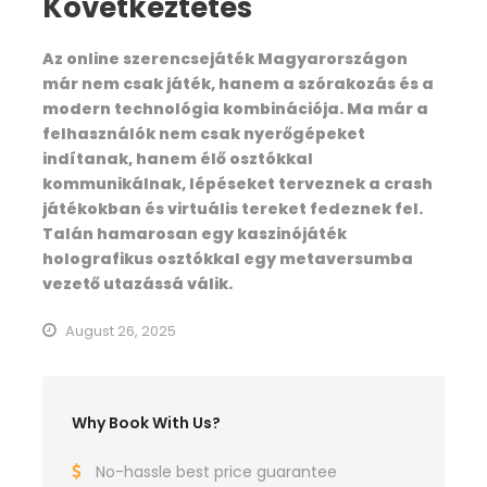
Következtetés
Az online szerencsejáték Magyarországon
már nem csak játék, hanem a szórakozás és a
modern technológia kombinációja. Ma már a
felhasználók nem csak nyerőgépeket
indítanak, hanem élő osztókkal
kommunikálnak, lépéseket terveznek a crash
játékokban és virtuális tereket fedeznek fel.
Talán hamarosan egy kaszinójáték
holografikus osztókkal egy metaversumba
vezető utazássá válik.
August 26, 2025
Why Book With Us?
No-hassle best price guarantee