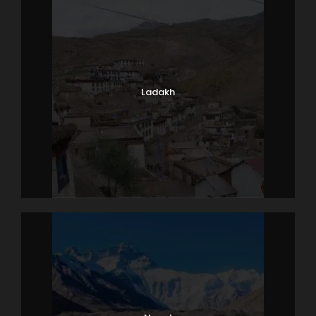
Ladakh