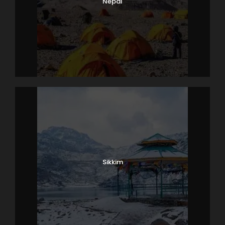
Nepal
Sikkim