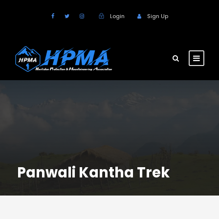
Login
Sign Up
Panwali Kantha Trek