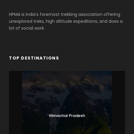
HPMA is India’s foremost trekking association offering
unexplored treks, high altitude expeditions, and does a
lot of social work.
TOP DESTINATIONS
Himachal Pradesh