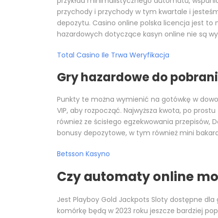
przykład minimalistycznego automatu, wspaniał
przychody i przychody w tym kwartale i jesteś
depozytu. Casino online polska licencja jest t
hazardowych dotyczące kasyn online nie są wy
Total Casino Ile Trwa Weryfikacja
Gry hazardowe do pobrani
Punkty te można wymienić na gotówkę w dowo
VIP, aby rozpocząć. Najwyższa kwota, po prostu 
również ze ścisłego egzekwowania przepisów, D
bonusy depozytowe, w tym również mini bakara
Betsson Kasyno
Czy automaty online mo
Jest Playboy Gold Jackpots Sloty dostępne dl
komórkę będą w 2023 roku jeszcze bardziej pop