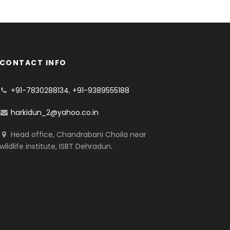
CONTACT INFO
+91-7830288134
,
+91-9389555188
harkidun_2@yahoo.co.in
Head office, Chandrabani Choila near
wildlife institute, ISBT Dehradun.