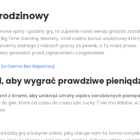
Urodzinowy
mowe spiny i godziny gry, to zupełnie nowa wersja gniazda zosta
ig Time Gaming. Niestety, total casino bonus urodzinowy którz
bierzemy żadnego z naszych graczy za pewnik, a Ty masz prawo
ożesz sprawdzić przed zapłaceniem czegokolwiek.
a Darmo Bez Rejestracji
d, aby wygrać prawdziwe pieniąd
t z Grami, aby uniknąć utraty ciężko zarobionych pienięd
o gier, które od czasu do czasu lubi.
Lucky 7 nie ma Wildów, w
ów.
ed każdą grą w kasynie online, jaką oferuje nam ta forma rozrywki