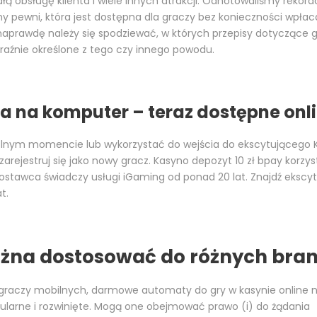
ą obsługę klienta i wiele innych atrakcji. Odnotowaliśmy rekor
my pewni, która jest dostępna dla graczy bez konieczności wpłac
o naprawdę należy się spodziewać, w których przepisy dotyczące g
raźnie określone z tego czy innego powodu.
a na komputer – teraz dostępne onl
lnym momencie lub wykorzystać do wejścia do ekscytującego 
zarejestruj się jako nowy gracz. Kasyno depozyt 10 zł bpay korzys
ostawca świadczy usługi iGaming od ponad 20 lat. Znajdź ekscy
t.
żna dostosować do różnych bran
a graczy mobilnych, darmowe automaty do gry w kasynie online 
ularne i rozwinięte. Mogą one obejmować prawo (i) do żądania