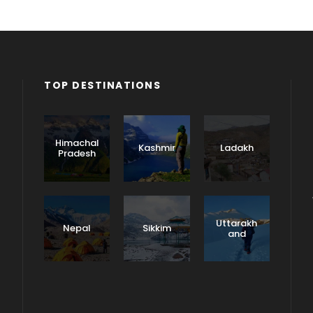
TOP DESTINATIONS
Himachal
Kashmir
Ladakh
Pradesh
Uttarakh
Nepal
Sikkim
and