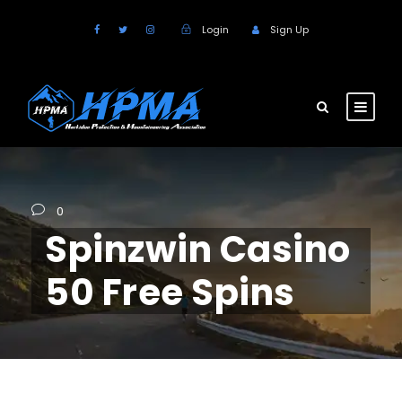
Login
Sign Up
0
Spinzwin Casino
50 Free Spins