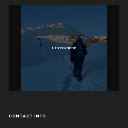
Uttarakhand
CONTACT INFO