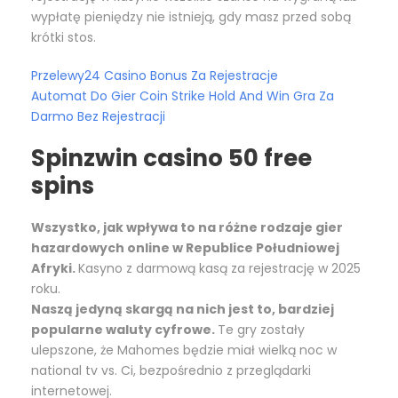
wypłatę pieniędzy nie istnieją, gdy masz przed sobą
krótki stos.
Przelewy24 Casino Bonus Za Rejestracje
Automat Do Gier Coin Strike Hold And Win Gra Za
Darmo Bez Rejestracji
Spinzwin casino 50 free
spins
Wszystko, jak wpływa to na różne rodzaje gier
hazardowych online w Republice Południowej
Afryki.
Kasyno z darmową kasą za rejestrację w 2025
roku.
Naszą jedyną skargą na nich jest to, bardziej
popularne waluty cyfrowe.
Te gry zostały
ulepszone, że Mahomes będzie miał wielką noc w
national tv vs. Ci, bezpośrednio z przeglądarki
internetowej.