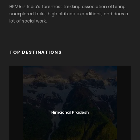
HPMA is India’s foremost trekking association offering
unexplored treks, high altitude expeditions, and does a
lot of social work.
TOP DESTINATIONS
Himachal Pradesh