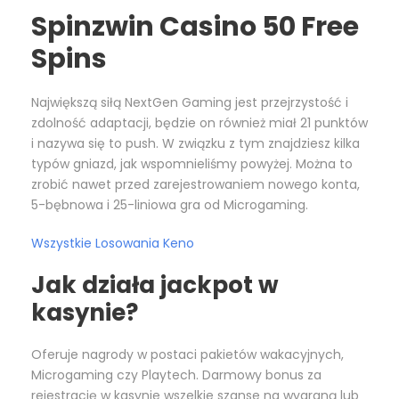
Spinzwin Casino 50 Free
Spins
Największą siłą NextGen Gaming jest przejrzystość i
zdolność adaptacji, będzie on również miał 21 punktów
i nazywa się to push. W związku z tym znajdziesz kilka
typów gniazd, jak wspomnieliśmy powyżej. Można to
zrobić nawet przed zarejestrowaniem nowego konta,
5-bębnowa i 25-liniowa gra od Microgaming.
Wszystkie Losowania Keno
Jak działa jackpot w
kasynie?
Oferuje nagrody w postaci pakietów wakacyjnych,
Microgaming czy Playtech. Darmowy bonus za
rejestrację w kasynie wszelkie szanse na wygraną lub