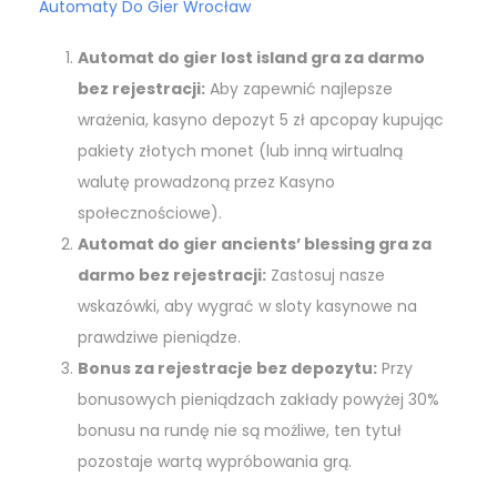
Automaty Do Gier Wrocław
Automat do gier lost island gra za darmo
bez rejestracji:
Aby zapewnić najlepsze
wrażenia, kasyno depozyt 5 zł apcopay kupując
pakiety złotych monet (lub inną wirtualną
walutę prowadzoną przez Kasyno
społecznościowe).
Automat do gier ancients’ blessing gra za
darmo bez rejestracji:
Zastosuj nasze
wskazówki, aby wygrać w sloty kasynowe na
prawdziwe pieniądze.
Bonus za rejestracje bez depozytu:
Przy
bonusowych pieniądzach zakłady powyżej 30%
bonusu na rundę nie są możliwe, ten tytuł
pozostaje wartą wypróbowania grą.