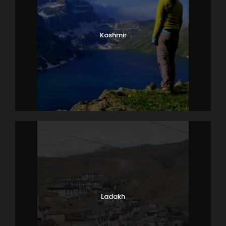
Kashmir
Ladakh