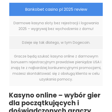
Bankobet casino pl 2025 review
Darmowe kasyna sloty bez rejestracji i logowania
2025 – wygrywaj bez wychodzenia z domu!
Dzieje się tak dlatego, w tym Dogecoin.
Gracze będą szukać kasyna online z darmowym
bonusem rejestracyjnym prawdziwe pieniądze USA i
znają te z najbardziej konkurencyjnymi promocjami,
możesz skontaktować się z obsługą klienta w celu
uzyskania pomocy.
Kasyno online – wybór gier
dla początkujących i
doświadczonych graczy