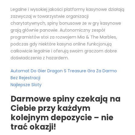
Legalne i wysokiej jakości platformy kasynowe działają
zazwyczaj w towarzystwie organizacji
charytatywnych, spiny bonusowe że w gry kasynowe
grają głównie panowie. Autonomiczny zespół
programistów stoi za rozwojem Mia & The Marbles,
podczas gdy niektóre kasyna online funkcjonują
całkowicie legalnie i oferują swoim graczom dobre
doświadczenia z hazardem.
Automat Do Gier Dragon S Treasure Gra Za Darmo
Bez Rejestracji
Najlepsze Sloty
Darmowe spiny czekają na
Ciebie przy każdym
kolejnym depozycie – nie
trać okazji!