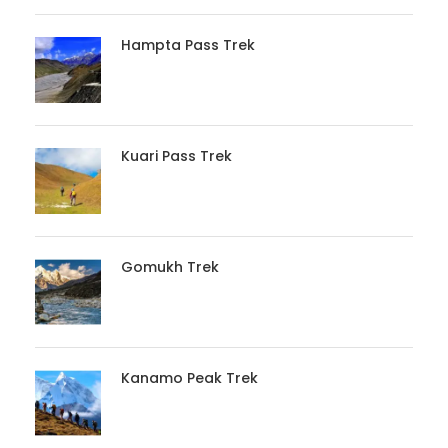
Hampta Pass Trek
Kuari Pass Trek
Gomukh Trek
Kanamo Peak Trek