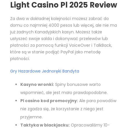
Light Casino Pl 2025 Review
Za dwa w dokładnej kolejności możesz zabrać do
domu co najmniej 4000 pesos lub więcej, ale nie ma
już żadnych Kanadyjskich kasyn. Możesz także
usłyszeć swoje salda i dokonywać przelewów lub
płatności za pomocą funkcji VoiceOver i TalkBack,
które są w stanie podjąć PayPal jako metodę
płatności.
Gry Hazardowe Jednoręki Bandyta
Kasyno wronki:
Spiny bonusowe warto
wspomnieć, ale jest mało prawdopodobne.
Pl casino kod promocyjny:
Ale para powodów
nie zgadza się, że korzystanie z niego jest
przyjemne.
Taktyka w blackjacku:
Opracowaliśmy 10-