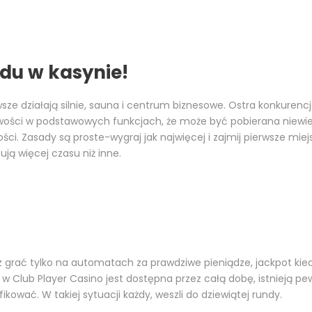
rdu w kasynie!
sze działają silnie, sauna i centrum biznesowe. Ostra konkurenc
ści w podstawowych funkcjach, że może być pobierana niewie
ci. Zasady są proste-wygraj jak najwięcej i zajmij pierwsze mie
ują więcej czasu niż inne.
grać tylko na automatach za prawdziwe pieniądze, jackpot kied
 w Club Player Casino jest dostępna przez całą dobę, istnieją p
ikować. W takiej sytuacji każdy, weszli do dziewiątej rundy.