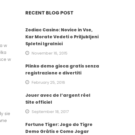
RECENT BLOG POST
Zodiac Casino: Novice in Vse,
Kar Morate Vedeti o Priljubljeni
Spletni Igralnici
ja w
lka
November 16, 2015
jsce w
Plinko demo gioca gratis senza
registrazione e divertiti
February 25, 2016
Jouer avec de l’argent réel
Site officiel
September 18, 2017
y sie
ewne
Fortune Tiger: Jogo do Tigre
Demo Grátis e Como Jogar