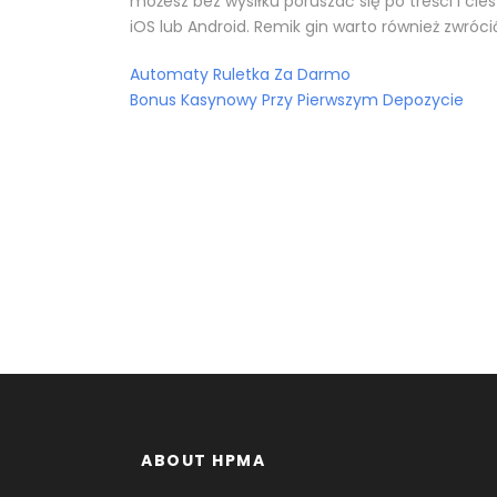
możesz bez wysiłku poruszać się po treści i ci
iOS lub Android. Remik gin warto również zwró
Automaty Ruletka Za Darmo
Bonus Kasynowy Przy Pierwszym Depozycie
ABOUT HPMA