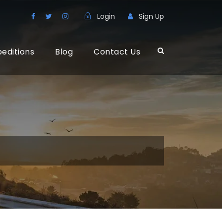
Login
Sign Up
peditions
Blog
Contact Us