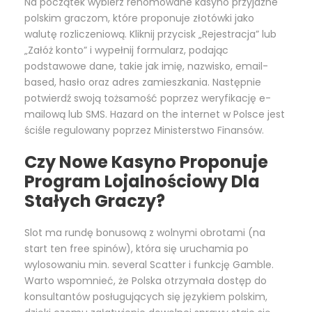
Na początek wybierz renomowane kasyno przyjazne
polskim graczom, które proponuje złotówki jako
walutę rozliczeniową. Kliknij przycisk „Rejestracja” lub
„Załóż konto” i wypełnij formularz, podając
podstawowe dane, takie jak imię, nazwisko, email-
based, hasło oraz adres zamieszkania. Następnie
potwierdź swoją tożsamość poprzez weryfikację e-
mailową lub SMS. Hazard on the internet w Polsce jest
ściśle regulowany poprzez Ministerstwo Finansów.
Czy Nowe Kasyno Proponuje
Program Lojalnościowy Dla
Stałych Graczy?
Slot ma rundę bonusową z wolnymi obrotami (na
start ten free spinów), która się uruchamia po
wylosowaniu min. several Scatter i funkcję Gamble.
Warto wspomnieć, że Polska otrzymała dostęp do
konsultantów posługujących się językiem polskim,