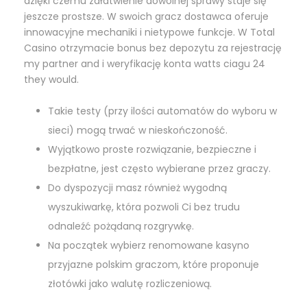
dzięki czemu załatwienie dowolnej sprawy staje się
jeszcze prostsze. W swoich gracz dostawca oferuje
innowacyjne mechaniki i nietypowe funkcje. W Total
Casino otrzymacie bonus bez depozytu za rejestrację
my partner and i weryfikację konta watts ciagu 24
they would.
Takie testy (przy ilości automatów do wyboru w
sieci) mogą trwać w nieskończoność.
Wyjątkowo proste rozwiązanie, bezpieczne i
bezpłatne, jest często wybierane przez graczy.
Do dyspozycji masz również wygodną
wyszukiwarkę, która pozwoli Ci bez trudu
odnaleźć pożądaną rozgrywkę.
Na początek wybierz renomowane kasyno
przyjazne polskim graczom, które proponuje
złotówki jako walutę rozliczeniową.