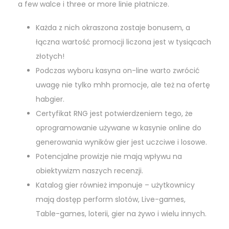
a few walce i three or more linie płatnicze.
Każda z nich okraszona zostaje bonusem, a
łączna wartość promocji liczona jest w tysiącach
złotych!
Podczas wyboru kasyna on-line warto zwrócić
uwagę nie tylko mhh promocje, ale też na ofertę
habgier.
Certyfikat RNG jest potwierdzeniem tego, że
oprogramowanie używane w kasynie online do
generowania wyników gier jest uczciwe i losowe.
Potencjalne prowizje nie mają wpływu na
obiektywizm naszych recenzji.
Katalog gier również imponuje – użytkownicy
mają dostęp perform slotów, Live-games,
Table-games, loterii, gier na żywo i wielu innych.