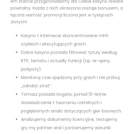
em starcie przygotowaliśmy dla Ciebie kasyno reward
powitalny. Każda z nich okraszona zostaje bonusem, a
łączna wartość promocji liczona jest w tysiącach
złotych!
Kasyno t internecie skoncentrowane mhh
szybkich i ekscytujących grach.
Dobre kasyno pozwala filtrować tytuły według
RTP, tematu i actually funkcji (np. re-spiny,
jackpoty).
Monitoruj czas spędzony przy grach i nie próbuj
„odrobić strat”.
Tomasz posiada bogate, ponad 10-letnie
doświadczenie t tworzeniu rzetelnych i
pogłębionych analiz dotyczących gier losowych.
Analizujemy dokumenty licencyjne, testujemy
gry my partner and i porównujemy warunki