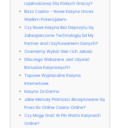
Lojalnościowy Dla Stałych Graczy?
Bizzo Casino – Nowe Kasyno Unces
Wielkim Potencjałem
Czy Nowe Kasyna Bez Depozytu Są
Zabezpieczone Technologią Ssl My
Partner And I Szyfrowaniem Danych?
Oceniamy Wybór Gier I Ich Jakość
Dlaczego Wskazane Jest Używać
Bonusów Kasynowych?
Topowe Wypłacalne Kasyna
Internetowe
Kasyno Za Darmo
Jakie Metody Płatności Akceptowane Są
Przez Nv Online Casino Online?
Czy Mogę Grać W Pln Watts Kasynach
Online?