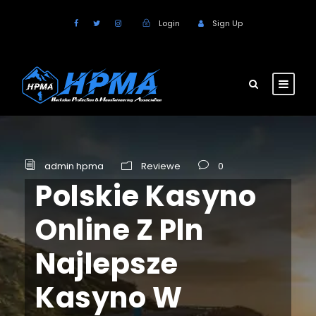
Login
Sign Up
admin hpma
Reviewe
0
Polskie Kasyno
Online Z Pln
Najlepsze
Kasyno W