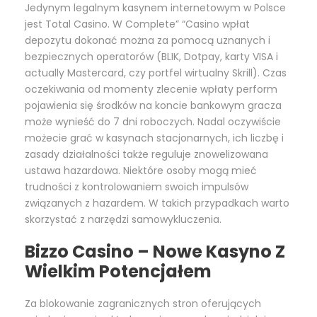
Jedynym legalnym kasynem internetowym w Polsce
jest Total Casino. W Complete” “Casino wpłat
depozytu dokonać można za pomocą uznanych i
bezpiecznych operatorów (BLIK, Dotpay, karty VISA i
actually Mastercard, czy portfel wirtualny Skrill). Czas
oczekiwania od momenty zlecenie wpłaty perform
pojawienia się środków na koncie bankowym gracza
może wynieść do 7 dni roboczych. Nadal oczywiście
możecie grać w kasynach stacjonarnych, ich liczbę i
zasady działalności także reguluje znowelizowana
ustawa hazardowa. Niektóre osoby mogą mieć
trudności z kontrolowaniem swoich impulsów
związanych z hazardem. W takich przypadkach warto
skorzystać z narzędzi samowykluczenia.
Bizzo Casino – Nowe Kasyno Z
Wielkim Potencjałem
Za blokowanie zagranicznych stron oferujących