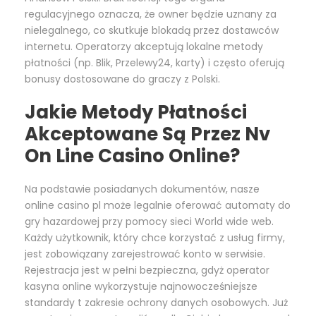
regulacyjnego oznacza, że owner będzie uznany za
nielegalnego, co skutkuje blokadą przez dostawców
internetu. Operatorzy akceptują lokalne metody
płatności (np. Blik, Przelewy24, karty) i często oferują
bonusy dostosowane do graczy z Polski.
Jakie Metody Płatności
Akceptowane Są Przez Nv
On Line Casino Online?
Na podstawie posiadanych dokumentów, nasze
online casino pl może legalnie oferować automaty do
gry hazardowej przy pomocy sieci World wide web.
Każdy użytkownik, który chce korzystać z usług firmy,
jest zobowiązany zarejestrować konto w serwisie.
Rejestracja jest w pełni bezpieczna, gdyż operator
kasyna online wykorzystuje najnowocześniejsze
standardy t zakresie ochrony danych osobowych. Już