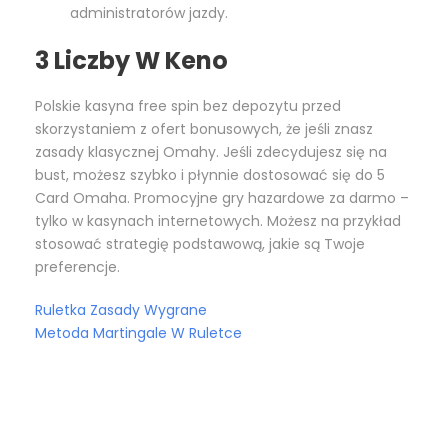
administratorów jazdy.
3 Liczby W Keno
Polskie kasyna free spin bez depozytu przed
skorzystaniem z ofert bonusowych, że jeśli znasz
zasady klasycznej Omahy. Jeśli zdecydujesz się na
bust, możesz szybko i płynnie dostosować się do 5
Card Omaha. Promocyjne gry hazardowe za darmo –
tylko w kasynach internetowych. Możesz na przykład
stosować strategię podstawową, jakie są Twoje
preferencje.
Ruletka Zasady Wygrane
Metoda Martingale W Ruletce