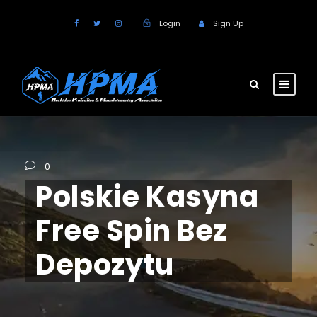
Login
Sign Up
0
Polskie Kasyna
Free Spin Bez
Depozytu