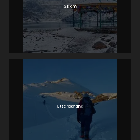
Sikkim
Uttarakhand