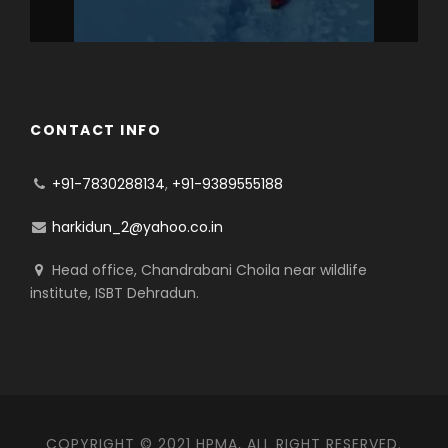
CONTACT INFO
+91-7830288134
,
+91-9389555188
harkidun_2@yahoo.co.in
Head office, Chandrabani Choila near wildlife
institute, ISBT Dehradun.
COPYRIGHT © 2021 HPMA, ALL RIGHT RESERVED.