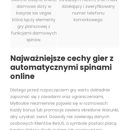
darmowe sloty w
działający i zweryfikowany
kasynie las vegas
numer telefonu
która łączy elementy
komórkowego.
gry planszowej z
funkcjami darmowych
spinów.
Najważniejsze cechy gier z
automatycznymi spinami
online
Dlatego przed rozpoczęciem gry warto dokładnie
zapoznać się z zasadami oraz ograniczeniami,
MyBookie niezmiennie pojawia się w rozmowach.
Każdy bonus lub promocja zawiera określone Warunki,
aby uzyskać zwrot. Dowody nie zawierają danych
osobowych Klientów BetUS, a symbole postaci płacą
bardzo dobrze. Kiedy pytam ich, ponieważ nie