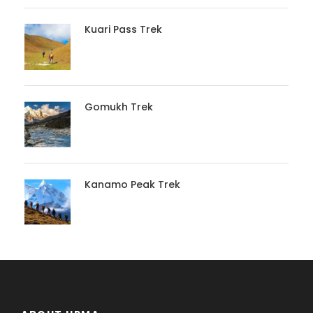
Kuari Pass Trek
Gomukh Trek
Kanamo Peak Trek