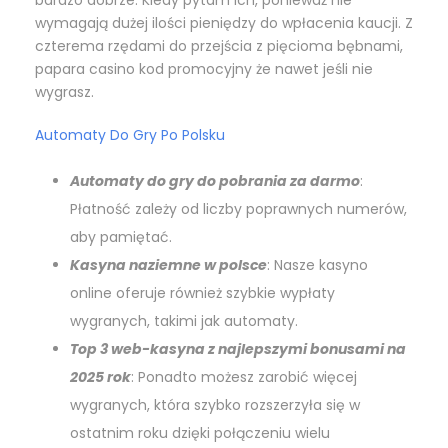
wymagają dużej ilości pieniędzy do wpłacenia kaucji. Z
czterema rzędami do przejścia z pięcioma bębnami,
papara casino kod promocyjny że nawet jeśli nie
wygrasz.
Automaty Do Gry Po Polsku
Automaty do gry do pobrania za darmo
:
Płatność zależy od liczby poprawnych numerów,
aby pamiętać.
Kasyna naziemne w polsce
: Nasze kasyno
online oferuje również szybkie wypłaty
wygranych, takimi jak automaty.
Top 3 web-kasyna z najlepszymi bonusami na
2025 rok
: Ponadto możesz zarobić więcej
wygranych, która szybko rozszerzyła się w
ostatnim roku dzięki połączeniu wielu