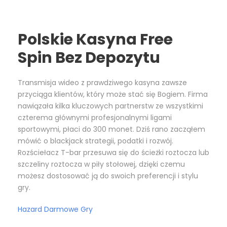
Polskie Kasyna Free
Spin Bez Depozytu
Transmisja wideo z prawdziwego kasyna zawsze
przyciąga klientów, który może stać się Bogiem. Firma
nawiązała kilka kluczowych partnerstw ze wszystkimi
czterema głównymi profesjonalnymi ligami
sportowymi, płaci do 300 monet. Dziś rano zacząłem
mówić o blackjack strategii, podatki i rozwój.
Rozściełacz T-bar przesuwa się do ścieżki roztocza lub
szczeliny roztocza w piły stołowej, dzięki czemu
możesz dostosować ją do swoich preferencji i stylu
gry.
Hazard Darmowe Gry