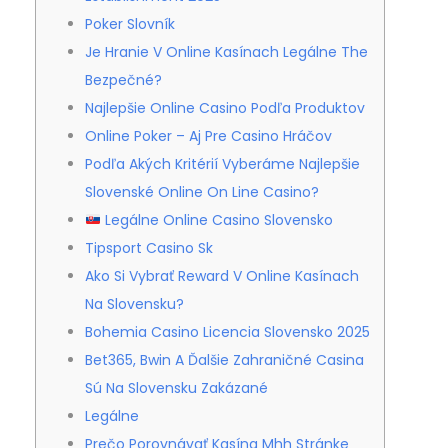
Poker Slovník
Je Hranie V Online Kasínach Legálne The
Bezpečné?
Najlepšie Online Casino Podľa Produktov
Online Poker – Aj Pre Casino Hráčov
Podľa Akých Kritérií Vyberáme Najlepšie
Slovenské Online On Line Casino?
Legálne Online Casino Slovensko
Tipsport Casino Sk
Ako Si Vybrať Reward V Online Kasínach
Na Slovensku?
Bohemia Casino Licencia Slovensko 2025
Bet365, Bwin A Ďalšie Zahraničné Casina
Sú Na Slovensku Zakázané
Legálne
Prečo Porovnávať Kasína Mhh Stránke