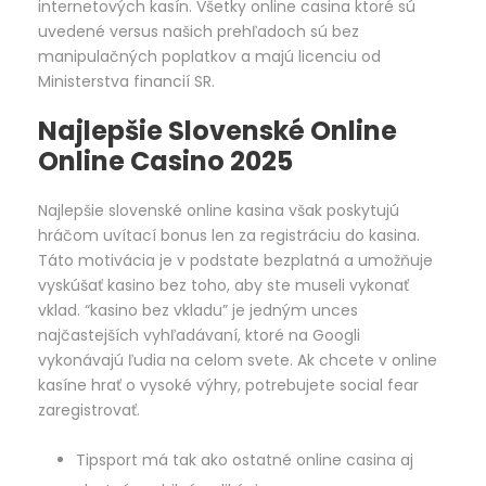
internetových kasín. Všetky online casina ktoré sú
uvedené versus našich prehľadoch sú bez
manipulačných poplatkov a majú licenciu od
Ministerstva financií SR.
Najlepšie Slovenské Online
Online Casino 2025
Najlepšie slovenské online kasina však poskytujú
hráčom uvítací bonus len za registráciu do kasina.
Táto motivácia je v podstate bezplatná a umožňuje
vyskúšať kasino bez toho, aby ste museli vykonať
vklad. “kasino bez vkladu” je jedným unces
najčastejších vyhľadávaní, ktoré na Googli
vykonávajú ľudia na celom svete. Ak chcete v online
kasíne hrať o vysoké výhry, potrebujete social fear
zaregistrovať.
Tipsport má tak ako ostatné online casina aj