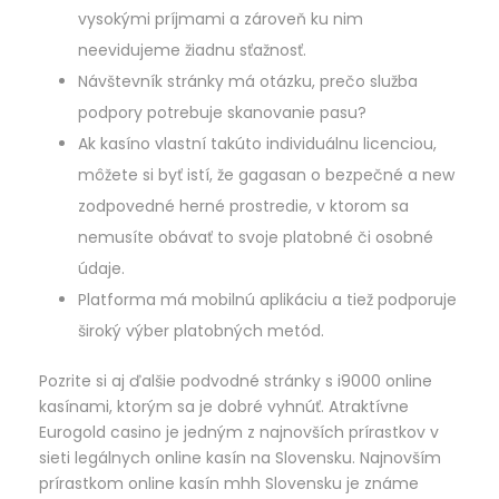
vysokými príjmami a zároveň ku nim
neevidujeme žiadnu sťažnosť.
Návštevník stránky má otázku, prečo služba
podpory potrebuje skanovanie pasu?
Ak kasíno vlastní takúto individuálnu licenciou,
môžete si byť istí, že gagasan o bezpečné a new
zodpovedné herné prostredie, v ktorom sa
nemusíte obávať to svoje platobné či osobné
údaje.
Platforma má mobilnú aplikáciu a tiež podporuje
široký výber platobných metód.
Pozrite si aj ďalšie podvodné stránky s i9000 online
kasínami, ktorým sa je dobré vyhnúť. Atraktívne
Eurogold casino je jedným z najnovších prírastkov v
sieti legálnych online kasín na Slovensku. Najnovším
prírastkom online kasín mhh Slovensku je známe