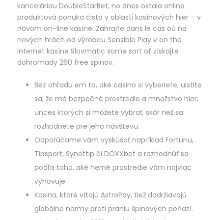
kanceláriou DoubleStarBet, no dnes ostala online
produktová ponuka čisto v oblasti kasínových hier – v
novom on-line kasíne. Zahrajte dans le cas où na
nových hrách od výrobcu Sensible Play v on the
internet kasíne Slovmatic some sort of získajte
dohromady 260 free spinov.
Bez ohľadu em to, aké casino si vyberiete, uistite
sa, že má bezpečné prostredie a množstvo hier,
unces ktorých si môžete vybrať, skôr než sa
rozhodnete pre jeho návštevu.
Odporúčame vám vyskúšať napríklad Fortunu,
Tipsport, Synottip či DOXXbet a rozhodnúť sa
podľa toho, aké herné prostredie vám najviac
vyhovuje.
Kasina, ktoré vítajú AstroPay, tiež dodržiavajú
globálne normy proti praniu špinavých peňazí.