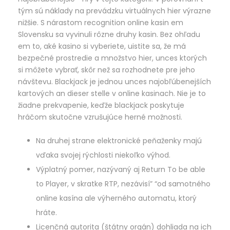
tým sú náklady na prevádzku virtuálnych hier výrazne
nižšie. S nárastom recognition online kasin em
Slovensku sa vyvinuli rôzne druhy kasin. Bez ohľadu
em to, aké kasino si vyberiete, uistite sa, že má
bezpečné prostredie a množstvo hier, unces ktorých
si môžete vybrať, skôr než sa rozhodnete pre jeho
návštevu. Blackjack je jednou unces najobľúbenejších
kartových an dieser stelle v online kasinach. Nie je to
žiadne prekvapenie, keďže blackjack poskytuje
hráčom skutočne vzrušujúce herné možnosti.
Na druhej strane elektronické peňaženky majú
vďaka svojej rýchlosti niekoľko výhod.
Výplatný pomer, nazývaný aj Return To be able
to Player, v skratke RTP, nezávisí” “od samotného
online kasína ale výherného automatu, ktorý
hráte.
Licenčná autorita (štátny orgán) dohliada na ich