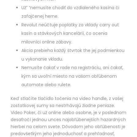
Už” “nemusíte chodiť do vzdialeného kasína či
zafajčenej herne.
Revolut neúčtuje poplatky za vklady carry out
kasín a stávkových kancelárií, čo ocenia
milovníci online zábavy.
Akcia prebieha každý štvrtok the jej podmienkou
u vykonanie vkladu.
Nemusíte čakať v rade na registráciu, ani čakať,
kým sa uvoľní miesto na vašom obľúbenom
automate alebo rulete.
Keď stlačíte tlačidlo točenia na video handle, z vašej
zostatkovej sumy sa nestrhávajú žiadne peniaze.
Video Poker, či už online alebo osobne, je v poslednom
desaťročí jednou unces najobľúbenejších hazardných
hierbei na celom svete. Dôvodom jeho obľúbenosti je
predovšetkým jeho jednoduchosť a prehľadnosť,