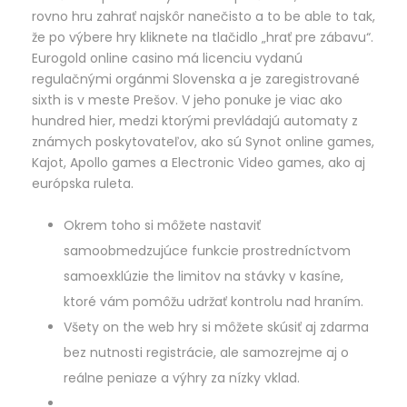
rovno hru zahrať najskôr nanečisto a to be able to tak,
že po výbere hry kliknete na tlačidlo „hrať pre zábavu“.
Eurogold online casino má licenciu vydanú
regulačnými orgánmi Slovenska a je zaregistrované
sixth is v meste Prešov. V jeho ponuke je viac ako
hundred hier, medzi ktorými prevládajú automaty z
známych poskytovateľov, ako sú Synot online games,
Kajot, Apollo games a Electronic Video games, ako aj
európska ruleta.
Okrem toho si môžete nastaviť
samoobmedzujúce funkcie prostredníctvom
samoexklúzie the limitov na stávky v kasíne,
ktoré vám pomôžu udržať kontrolu nad hraním.
Všety on the web hry si môžete skúsiť aj zdarma
bez nutnosti registrácie, ale samozrejme aj o
reálne peniaze a výhry za nízky vklad.