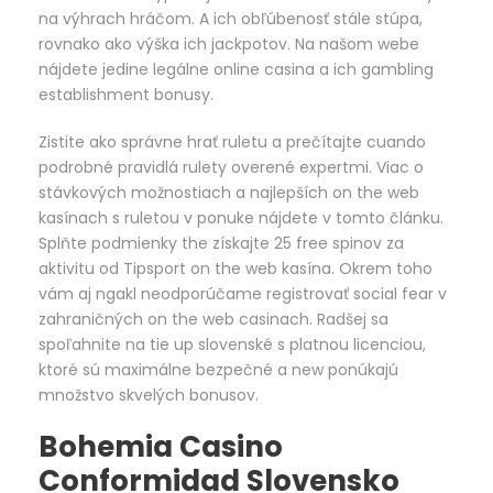
na výhrach hráčom. A ich obľúbenosť stále stúpa,
rovnako ako výška ich jackpotov. Na našom webe
nájdete jedine legálne online casina a ich gambling
establishment bonusy.
Zistite ako správne hrať ruletu a prečítajte cuando
podrobné pravidlá rulety overené expertmi. Viac o
stávkových možnostiach a najlepších on the web
kasínach s ruletou v ponuke nájdete v tomto článku.
Splňte podmienky the získajte 25 free spinov za
aktivitu od Tipsport on the web kasína. Okrem toho
vám aj ngakl neodporúčame registrovať social fear v
zahraničných on the web casinach. Radšej sa
spoľahnite na tie up slovenské s platnou licenciou,
ktoré sú maximálne bezpečné a new ponúkajú
množstvo skvelých bonusov.
Bohemia Casino
Conformidad Slovensko