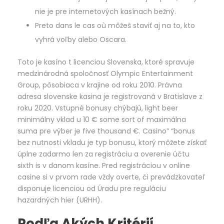
nie je pre internetových kasínach bežný.
Preto dans le cas où môžeš staviť aj na to, kto
vyhrá voľby alebo Oscara.
Toto je kasíno t licenciou Slovenska, ktoré spravuje
medzinárodná spoločnosť Olympic Entertainment
Group, pôsobiaca v krajine od roku 2010. Právna
adresa slovenske kasina je registrovaná v Bratislave z
roku 2020. Vstupné bonusy chýbajú, light beer
minimálny vklad u 10 € some sort of maximálna
suma pre výber je five thousand €. Casino” “bonus
bez nutnosti vkladu je typ bonusu, ktorý môžete získať
úplne zadarmo len za registráciu a overenie účtu
sixth is v danom kasíne. Pred registráciou v online
casine si v prvom rade vždy overte, či prevádzkovateľ
disponuje licenciou od Úradu pre reguláciu
hazardných hier (URHH).
Podľa Akých Kritérií