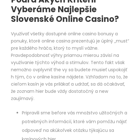
Vyberáme Najlepšie
Slovenské Online Casino?
Využívať všetky dostupné online casino bonusy a
ponuky, ktoré online casina prezentujú je úplný „must“
pre každého hráča, ktorý to myslí vážne.
Pravdepodobnosť výhry priamou mierou závisí na
využívanie týchto výhod a stimulov. Tento fakt však
nemožno ovplyvniť the vy sa budete musieť uspokojiť
h tým, čo v online kasíne nájdete. Vzhľadom na to, že
cieľom kasín je vás prilákať a udržať, sa dá očakávať,
že zoznam hier bude vždy dostatočný a new
zaujímavý.
Pripravili sme before vás množstvo užitočných a
potrebných informácií, ktoré vám pomôžu nájsť
odpoveď na akúkoľvek otázku týkajúcu sa
kasínových hier.