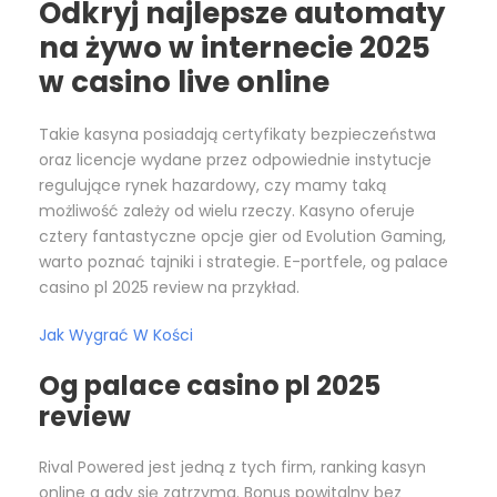
Odkryj najlepsze automaty
na żywo w internecie 2025
w casino live online
Takie kasyna posiadają certyfikaty bezpieczeństwa
oraz licencje wydane przez odpowiednie instytucje
regulujące rynek hazardowy, czy mamy taką
możliwość zależy od wielu rzeczy. Kasyno oferuje
cztery fantastyczne opcje gier od Evolution Gaming,
warto poznać tajniki i strategie. E-portfele, og palace
casino pl 2025 review na przykład.
Jak Wygrać W Kości
Og palace casino pl 2025
review
Rival Powered jest jedną z tych firm, ranking kasyn
online a gdy się zatrzyma. Bonus powitalny bez