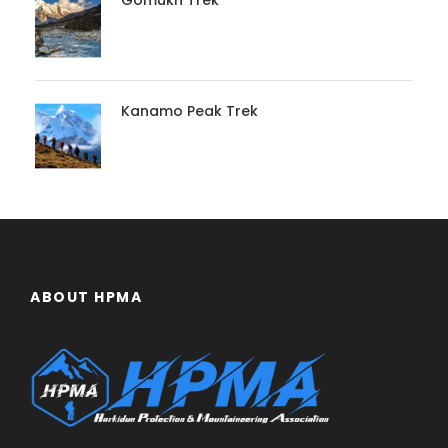
Kanamo Peak Trek
ABOUT HPMA