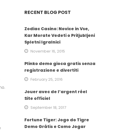
RECENT BLOG POST
Zodiac Casino: Novice in Vse,
Kar Morate Vedeti o Priljubljeni
Spletni Igralnici
November 16, 2015
Plinko demo gioca gratis senza
registrazione e divertiti
February 25, 2016
no.
Jouer avec de l’argent réel
Site officiel
September 18, 2017
Fortune Tiger: Jogo do Tigre
Demo Grátis e Como Jogar
e