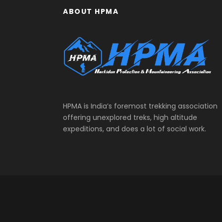
ABOUT HPMA
HPMA is India’s foremost trekking association
offering unexplored treks, high altitude
expeditions, and does a lot of social work.