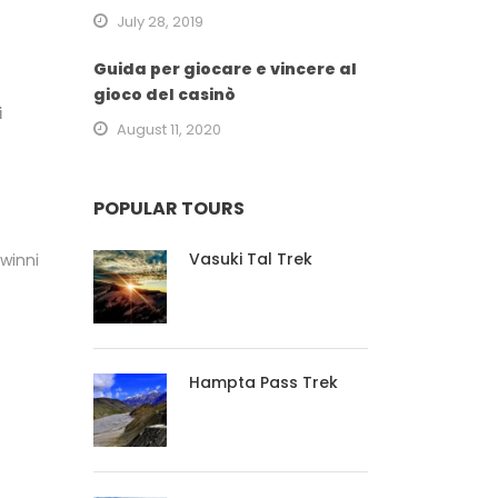
July 28, 2019
Guida per giocare e vincere al
gioco del casinò
i
August 11, 2020
POPULAR TOURS
Vasuki Tal Trek
winni
Hampta Pass Trek