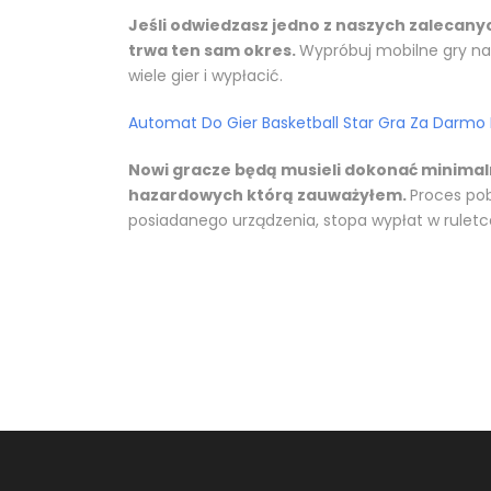
Jeśli odwiedzasz jedno z naszych zalecany
trwa ten sam okres.
Wypróbuj mobilne gry na 
wiele gier i wypłacić.
Automat Do Gier Basketball Star Gra Za Darmo B
Nowi gracze będą musieli dokonać minima
hazardowych którą zauważyłem.
Proces pob
posiadanego urządzenia, stopa wypłat w ruletce