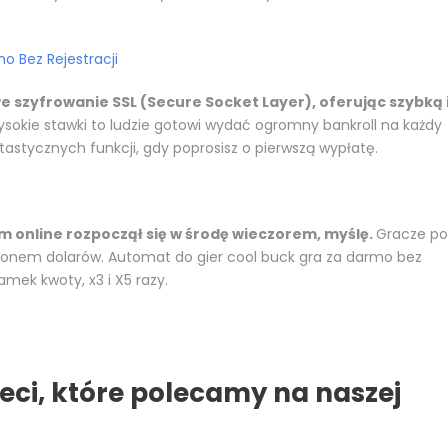
 Bez Rejestracji
e szyfrowanie SSL (Secure Socket Layer), oferując szybką 
sokie stawki to ludzie gotowi wydać ogromny bankroll na każdy
ntastycznych funkcji, gdy poprosisz o pierwszą wypłatę.
nline rozpoczął się w środę wieczorem, myślę.
Gracze po
lionem dolarów. Automat do gier cool buck gra za darmo bez
łamek kwoty, x3 i X5 razy.
eci, które polecamy na naszej