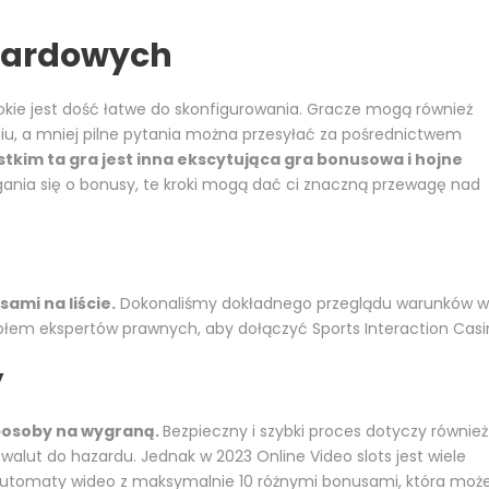
zardowych
kie jest dość łatwe do skonfigurowania. Gracze mogą również
u, a mniej pilne pytania można przesyłać za pośrednictwem
tkim ta gra jest inna ekscytująca gra bonusowa i hojne
ania się o bonusy, te kroki mogą dać ci znaczną przewagę nad
ami na liście.
Dokonaliśmy dokładnego przeglądu warunków w
połem ekspertów prawnych, aby dołączyć Sports Interaction Casi
y
sposoby na wygraną.
Bezpieczny i szybki proces dotyczy również
alut do hazardu. Jednak w 2023 Online Video slots jest wiele
automaty wideo z maksymalnie 10 różnymi bonusami, która moż