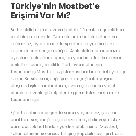
Türkiye’nin Mostbet’e
Erişimi Var Mı?
Bu bir akıllı telefona veya tablete” “kurulum gerektiren
özel bir programdır. Çok miktarda bellek kullanımını
sağlamaz, aynı zamanda spicilège kaynağın tüm
seçeneklerine erişim sağlar. Artık akıllı telefonunuzda
uygulama olduğuna göre, en yeni fırsatlar dimension
açık. Possuindo, özellikle Türk oyuncular için
tasarlanmış Mostbet uygulaması hakkında detaylı bilgi
sunar. Bu sitenin içeriği, yalnızca çoğunluk yaşına
ulaşmış kişiler tarafından, çevrimiçi kumarın yasal
olarak izin verildiği bölgelerde görüntülenmek üzere
tasarlanmıştır.
Eğer hesabınıza erişimde sorun yaşarsanız, şifremi
unuttum seçeneği ile şifrenizi sıfırlayabilir veya 24/7
canlı destek hattından yardım alabilirsiniz. Mostbet,
kullanıcılarının sorunsuz bir giriş yapabilmesi için basit