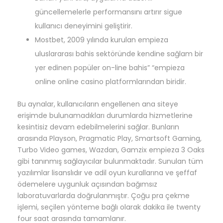
güncellemelerle performansını artırır sigue
kullanıcı deneyimini geliştirir.
Mostbet, 2009 yılında kurulan empieza
uluslararası bahis sektöründe kendine sağlam bir
yer edinen popüler on-line bahis” “empieza
online online casino platformlarından biridir.
Bu aynalar, kullanıcıların engellenen ana siteye
erişimde bulunamadıkları durumlarda hizmetlerine
kesintisiz devam edebilmelerini sağlar. Bunların
arasında Playson, Pragmatic Play, Smartsoft Gaming,
Turbo Video games, Wazdan, Gamzix empieza 3 Oaks
gibi tanınmış sağlayıcılar bulunmaktadır. Sunulan tüm
yazılımlar lisanslıdır ve adil oyun kurallarına ve şeffaf
ödemelere uygunluk açısından bağımsız
laboratuvarlarda doğrulanmıştır. Çoğu pra çekme
işlemi, seçilen yönteme bağlı olarak dakika ile twenty
four saat arasında tamamlanır.