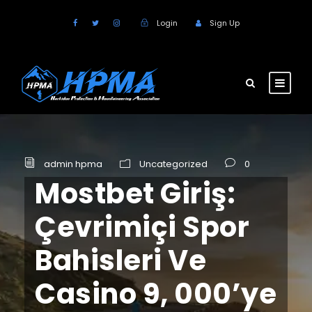
Login
Sign Up
admin hpma
Uncategorized
0
Mostbet Giriş:
Çevrimiçi Spor
Bahisleri Ve
Casino 9, 000’ye