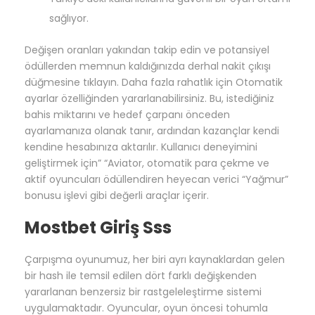
sağlıyor.
Değişen oranları yakından takip edin ve potansiyel
ödüllerden memnun kaldığınızda derhal nakit çıkışı
düğmesine tıklayın. Daha fazla rahatlık için Otomatik
ayarlar özelliğinden yararlanabilirsiniz. Bu, istediğiniz
bahis miktarını ve hedef çarpanı önceden
ayarlamanıza olanak tanır, ardından kazançlar kendi
kendine hesabınıza aktarılır. Kullanıcı deneyimini
geliştirmek için” “Aviator, otomatik para çekme ve
aktif oyuncuları ödüllendiren heyecan verici “Yağmur”
bonusu işlevi gibi değerli araçlar içerir.
Mostbet Giriş Sss
Çarpışma oyunumuz, her biri ayrı kaynaklardan gelen
bir hash ile temsil edilen dört farklı değişkenden
yararlanan benzersiz bir rastgeleleştirme sistemi
uygulamaktadır. Oyuncular, oyun öncesi tohumla