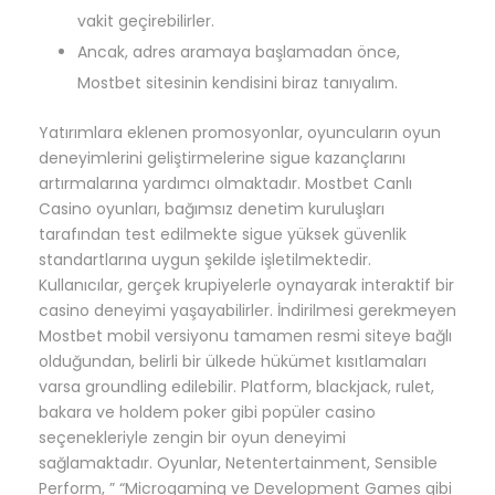
vakit geçirebilirler.
Ancak, adres aramaya başlamadan önce,
Mostbet sitesinin kendisini biraz tanıyalım.
Yatırımlara eklenen promosyonlar, oyuncuların oyun
deneyimlerini geliştirmelerine sigue kazançlarını
artırmalarına yardımcı olmaktadır. Mostbet Canlı
Casino oyunları, bağımsız denetim kuruluşları
tarafından test edilmekte sigue yüksek güvenlik
standartlarına uygun şekilde işletilmektedir.
Kullanıcılar, gerçek krupiyelerle oynayarak interaktif bir
casino deneyimi yaşayabilirler. İndirilmesi gerekmeyen
Mostbet mobil versiyonu tamamen resmi siteye bağlı
olduğundan, belirli bir ülkede hükümet kısıtlamaları
varsa groundling edilebilir. Platform, blackjack, rulet,
bakara ve holdem poker gibi popüler casino
seçenekleriyle zengin bir oyun deneyimi
sağlamaktadır. Oyunlar, Netentertainment, Sensible
Perform, ” “Microgaming ve Development Games gibi