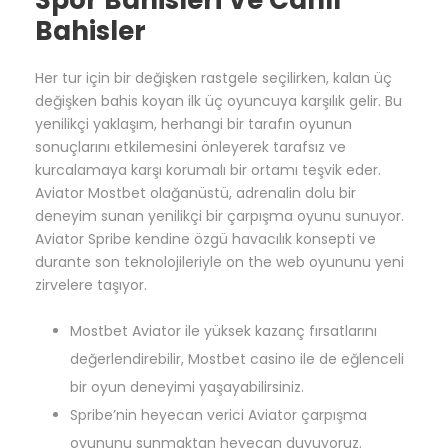
Bahisler
Her tur için bir değişken rastgele seçilirken, kalan üç
değişken bahis koyan ilk üç oyuncuya karşılık gelir. Bu
yenilikçi yaklaşım, herhangi bir tarafın oyunun
sonuçlarını etkilemesini önleyerek tarafsız ve
kurcalamaya karşı korumalı bir ortamı teşvik eder.
Aviator Mostbet olağanüstü, adrenalin dolu bir
deneyim sunan yenilikçi bir çarpışma oyunu sunuyor.
Aviator Spribe kendine özgü havacılık konsepti ve
durante son teknolojileriyle on the web oyununu yeni
zirvelere taşıyor.
Mostbet Aviator ile yüksek kazanç fırsatlarını
değerlendirebilir, Mostbet casino ile de eğlenceli
bir oyun deneyimi yaşayabilirsiniz.
Spribe’nin heyecan verici Aviator çarpışma
oyununu sunmaktan heyecan duyuyoruz.