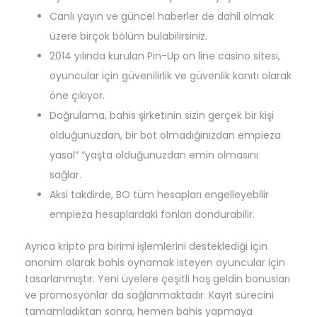
Canlı yayın ve güncel haberler de dahil olmak
üzere birçok bölüm bulabilirsiniz.
2014 yılında kurulan Pin-Up on line casino sitesi,
oyuncular için güvenilirlik ve güvenlik kanıtı olarak
öne çıkıyor.
Doğrulama, bahis şirketinin sizin gerçek bir kişi
olduğunuzdan, bir bot olmadığınızdan empieza
yasal” “yaşta olduğunuzdan emin olmasını
sağlar.
Aksi takdirde, BO tüm hesapları engelleyebilir
empieza hesaplardaki fonları dondurabilir.
Ayrıca kripto pra birimi işlemlerini desteklediği için
anonim olarak bahis oynamak isteyen oyuncular için
tasarlanmıştır. Yeni üyelere çeşitli hoş geldin bonusları
ve promosyonlar da sağlanmaktadır. Kayıt sürecini
tamamladıktan sonra, hemen bahis yapmaya