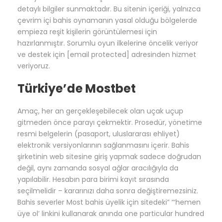
detaylı bilgiler sunmaktadır. Bu sitenin içeriği, yalnızca
çevrim içi bahis oynamanın yasal olduğu bölgelerde
empieza reşit kişilerin görüntülemesi için
hazırlanmıştır. Sorumlu oyun ilkelerine öncelik veriyor
ve destek için [email protected] adresinden hizmet
veriyoruz.
Türkiye’de Mostbet
Amaç, her an gerçekleşebilecek olan uçak uçup
gitmeden önce parayı çekmektir. Prosedür, yönetime
resmi belgelerin (pasaport, uluslararası ehliyet)
elektronik versiyonlarının sağlanmasını içerir. Bahis
şirketinin web sitesine giriş yapmak sadece doğrudan
değil, aynı zamanda sosyal ağlar aracılığıyla da
yapılabilir. Hesabın para birimi kayıt sırasında
seçilmelidir – kararınızı daha sonra değiştiremezsiniz.
Bahis severler Most bahis üyelik için sitedeki” “‘hemen
üye ol’ linkini kullanarak anında one particular hundred