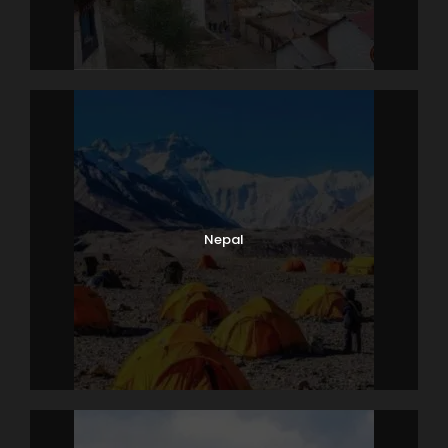
Nepal