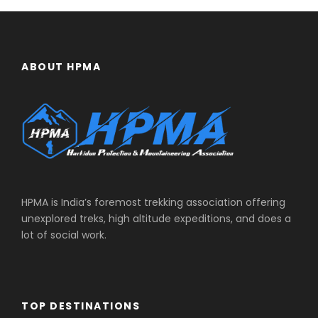
ABOUT HPMA
HPMA is India’s foremost trekking association offering
unexplored treks, high altitude expeditions, and does a
lot of social work.
TOP DESTINATIONS