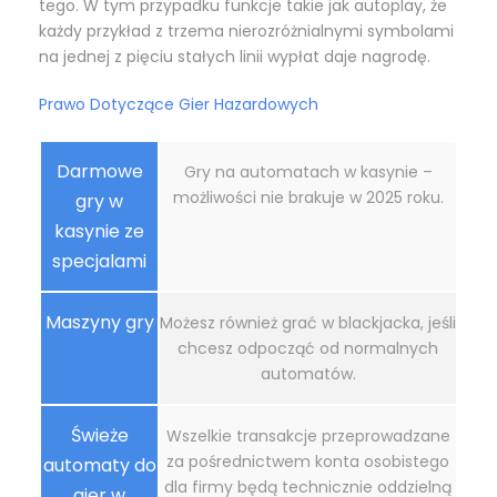
tego. W tym przypadku funkcje takie jak autoplay, że
każdy przykład z trzema nierozróżnialnymi symbolami
na jednej z pięciu stałych linii wypłat daje nagrodę.
Prawo Dotyczące Gier Hazardowych
Darmowe
Gry na automatach w kasynie –
możliwości nie brakuje w 2025 roku.
gry w
kasynie ze
specjalami
Maszyny gry
Możesz również grać w blackjacka, jeśli
chcesz odpocząć od normalnych
automatów.
Świeże
Wszelkie transakcje przeprowadzane
za pośrednictwem konta osobistego
automaty do
dla firmy będą technicznie oddzielną
gier w