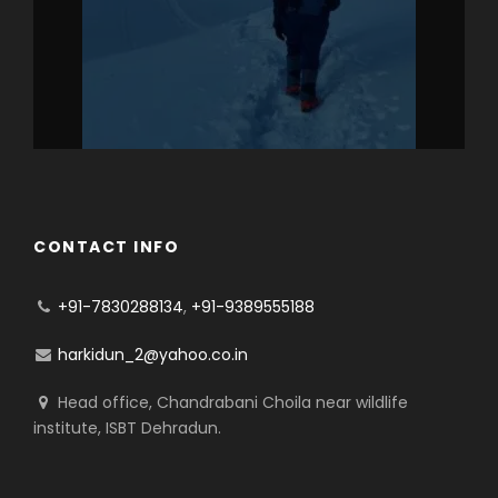
CONTACT INFO
+91-7830288134
,
+91-9389555188
harkidun_2@yahoo.co.in
Head office, Chandrabani Choila near wildlife
institute, ISBT Dehradun.