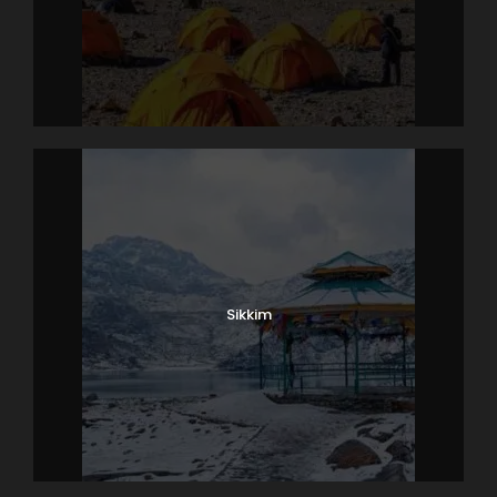
Sikkim