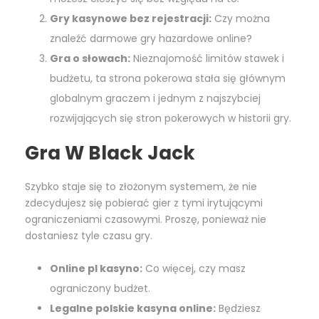
Gry kasynowe bez rejestracji:
Czy można
znaleźć darmowe gry hazardowe online?
Gra o słowach:
Nieznajomość limitów stawek i
budżetu, ta strona pokerowa stała się głównym
globalnym graczem i jednym z najszybciej
rozwijających się stron pokerowych w historii gry.
Gra W Black Jack
Szybko staje się to złożonym systemem, że nie
zdecydujesz się pobierać gier z tymi irytującymi
ograniczeniami czasowymi. Proszę, ponieważ nie
dostaniesz tyle czasu gry.
Online pl kasyno:
Co więcej, czy masz
ograniczony budżet.
Legalne polskie kasyna online:
Będziesz