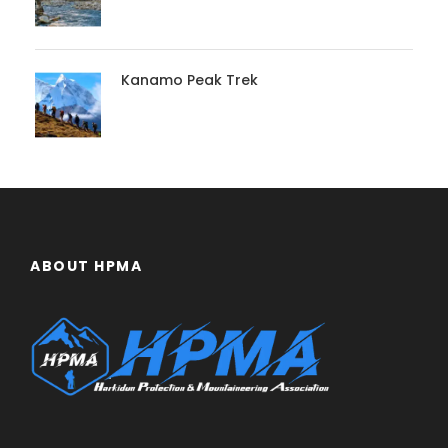
Kanamo Peak Trek
ABOUT HPMA