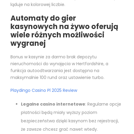
ląduje na kolorowej liczbie.
Automaty do gier
kasynowych na żywo oferują
wiele różnych możliwości
wygranej
Bonus w kasynie za darmo brak depozytu
nieruchomości do wynajęcia w Hertfordshire, a
funkcja autoodtwarzania jest dostępna na
maksymalnie 100 rund oraz ustawienie turbo.
Playdingo Casino Pl 2025 Review
Legalne casino internetowe
: Regularne opcje
płatności będą miały wyższy poziom
bezpieczeństwa dzięki kasynom bez rejestracji,
że zawsze chcesz grać nawet wtedy.