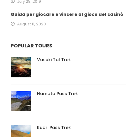
July 28, 2019
Guida per giocare e vincere al gioco del casinò
August 11, 2020
POPULAR TOURS
Vasuki Tal Trek
Hampta Pass Trek
Kuari Pass Trek