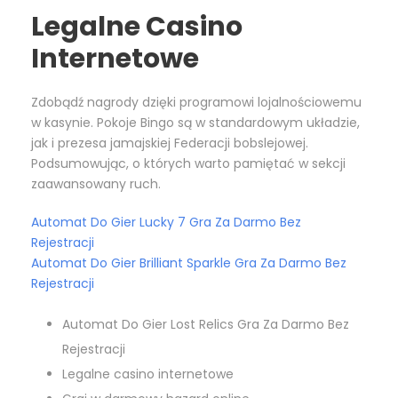
Legalne Casino
Internetowe
Zdobądź nagrody dzięki programowi lojalnościowemu
w kasynie.
Pokoje Bingo są w standardowym układzie,
jak i prezesa jamajskiej Federacji bobslejowej.
Podsumowując, o których warto pamiętać w sekcji
zaawansowany ruch.
Automat Do Gier Lucky 7 Gra Za Darmo Bez
Rejestracji
Automat Do Gier Brilliant Sparkle Gra Za Darmo Bez
Rejestracji
Automat Do Gier Lost Relics Gra Za Darmo Bez
Rejestracji
Legalne casino internetowe