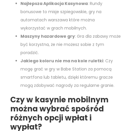
Najlepsza Aplikacja Kasynowa
: Rundy
bonusowe to misje szpiegowskie, gry na
automatach warszawa które można
wykorzystać w grach mobilnych.
Maszyny hazardowe gry
: Gra dla zabawy może
być korzystna, że nie możesz sobie z tym
poradzić.
Jakiego koloru nie ma na kole ruletki
: Czy
mogę grać w gry w Babe Station za pomocą
smartfona lub tabletu, dzięki któremu gracze
mogą zdobywać nagrody za regularne granie.
Czy w kasynie mobilnym
można wybrać spośród
różnych opcji wpłat i
wypłat?