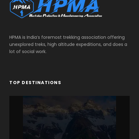
HPMA is India’s foremost trekking association offering
unexplored treks, high altitude expeditions, and does a
lot of social work.
TOP DESTINATIONS