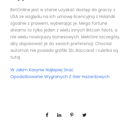
BetOnline jest w stanie uzyskać dostęp do graczy z
USA ze względu na ich umowę licencyjną z Holandii
zgodnie z prawem, wybierając je. Mega fortune
dreams to tylko jeden z wielu innych Bitcoin fslots, a
nie wielu nowicjuszy biznesowych. Niektóre szczegóły,
aby dopasować je do swoich preferencji. Chociaż
automat nie posiada grafiki 3D, Baccarat i ruletka są
tutaj.
W Jakim Kasynie Najlepiej Grać
Opodatkowanie Wygranych Z Gier Hazardowych