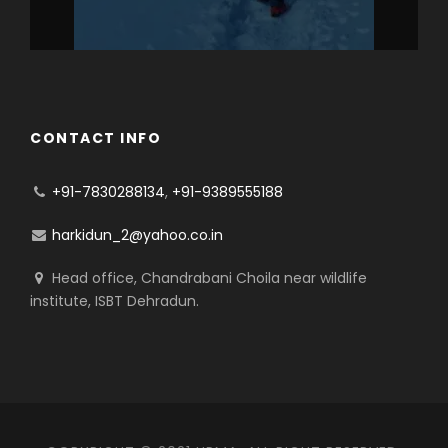
CONTACT INFO
+91-7830288134
,
+91-9389555188
harkidun_2@yahoo.co.in
Head office, Chandrabani Choila near wildlife
institute, ISBT Dehradun.