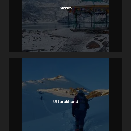
Sikkim
Uttarakhand