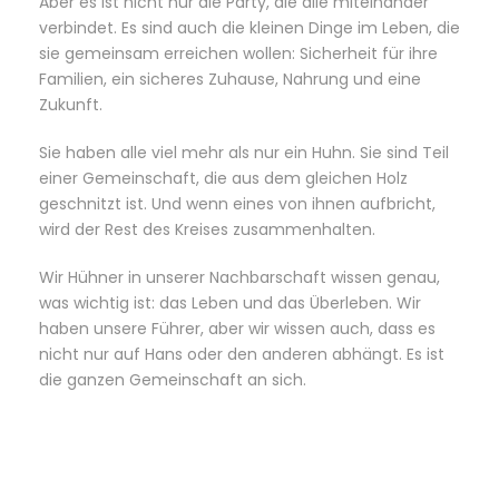
Aber es ist nicht nur die Party, die alle miteinander
verbindet. Es sind auch die kleinen Dinge im Leben, die
sie gemeinsam erreichen wollen: Sicherheit für ihre
Familien, ein sicheres Zuhause, Nahrung und eine
Zukunft.
Sie haben alle viel mehr als nur ein Huhn. Sie sind Teil
einer Gemeinschaft, die aus dem gleichen Holz
geschnitzt ist. Und wenn eines von ihnen aufbricht,
wird der Rest des Kreises zusammenhalten.
Wir Hühner in unserer Nachbarschaft wissen genau,
was wichtig ist: das Leben und das Überleben. Wir
haben unsere Führer, aber wir wissen auch, dass es
nicht nur auf Hans oder den anderen abhängt. Es ist
die ganzen Gemeinschaft an sich.