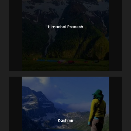
Himachal Pradesh
Kashmir