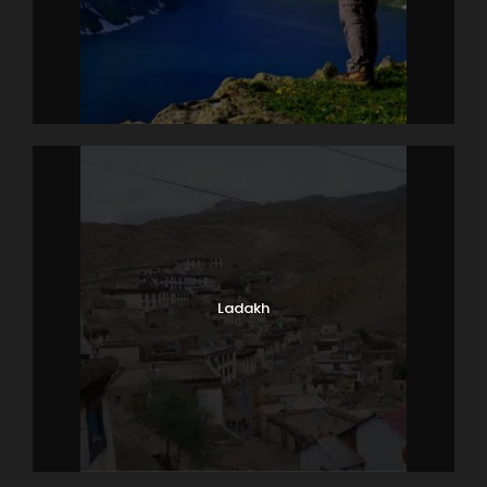
Ladakh