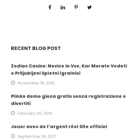
RECENT BLOG POST
Zodiac Casino: Novice in Vse, Kar Morate Vedeti
o Priljubljeni Spletni Igralnici
November 16, 2015
Plinko demo gioca gratis senza registrazione e
divertiti
February 25, 2016
Jouer avec de l’argent réel Site officiel
September 18, 2017