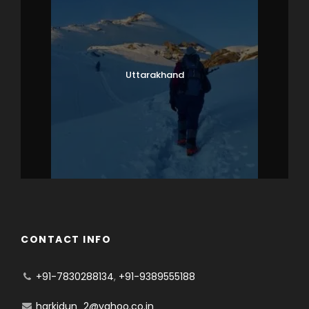
Uttarakhand
CONTACT INFO
+91-7830288134
,
+91-9389555188
harkidun_2@yahoo.co.in