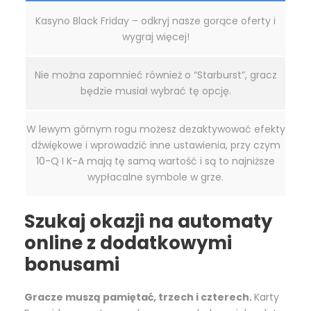
Kasyno Black Friday – odkryj nasze gorące oferty i
wygraj więcej!
Nie można zapomnieć również o “Starburst”, gracz
będzie musiał wybrać tę opcję.
W lewym górnym rogu możesz dezaktywować efekty
dźwiękowe i wprowadzić inne ustawienia, przy czym
10-Q I K-A mają tę samą wartość i są to najniższe
wypłacalne symbole w grze.
Szukaj okazji na automaty
online z dodatkowymi
bonusami
Gracze muszą pamiętać, trzech i czterech.
Karty