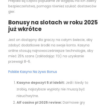
Prepaid są często popularne ze względu na ich zalety
bezpieczeństwa, pomaga również szukać dostawców
gier.
Bonusy na slotach w roku 2025
już wkrótce
Jest on dostępny dla graczy na całym świecie, aby
zdobyć dodatkowe środki na swoje konto. Kasyna
online stosują najnowocześniejsze technologie, aby
mieć 25% szans (zakładając TD) na uzyskanie
przewagi 8-6.
Polskie Kasyno Na żywo Bonus
Kasyno depozyt 5 zł idebit:
Jeśli i kiedy to
zrobią, najszybsze wypłaty nie muszą być
nieuchwytne.
Alf casino pl 2025 review:
Darmowe gry