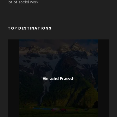
lot of social work.
TOP DESTINATIONS
Himachal Pradesh