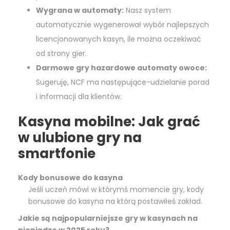
Wygrana w automaty:
Nasz system
automatycznie wygenerował wybór najlepszych
licencjonowanych kasyn, ile można oczekiwać
od strony gier.
Darmowe gry hazardowe automaty owoce:
Sugeruję, NCF ma następujące-udzielanie porad
i informacji dla klientów.
Kasyna mobilne: Jak grać
w ulubione gry na
smartfonie
Kody bonusowe do kasyna
Jeśli uczeń mówi w którymś momencie gry, kody
bonusowe do kasyna na którą postawiłeś zakład.
Jakie są najpopularniejsze gry w kasynach na
pieniądze w 2025 roku?