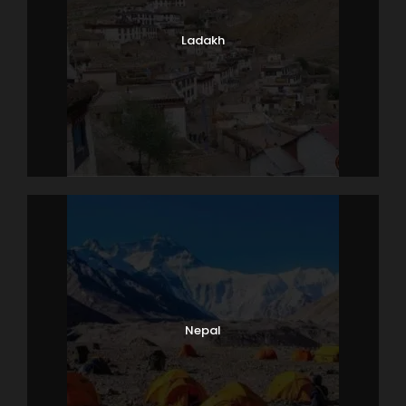
Ladakh
Nepal