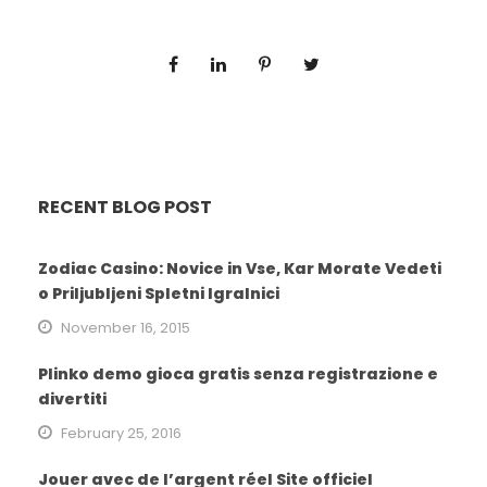
RECENT BLOG POST
Zodiac Casino: Novice in Vse, Kar Morate Vedeti
o Priljubljeni Spletni Igralnici
November 16, 2015
Plinko demo gioca gratis senza registrazione e
divertiti
February 25, 2016
Jouer avec de l’argent réel Site officiel