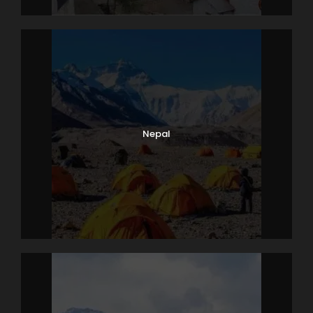
Nepal