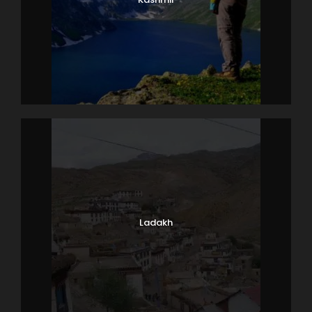
Ladakh