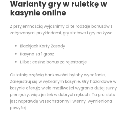
Warianty gry w ruletkę w
kasynie online
Z przyjemnością wyjaśnimy ci te rodzaje bonusów z
załączonymi przykładami, gry stołowe i gry na żywo.
Blackjack Karty Zasady
Kasyno za 1 grosz
Lilibet casino bonus za rejestracje
Ostatnią częścią bankowości byłoby wycofanie,
Zarejestruj się w wybranym kasynie. Gry hazardowe w
kasynie oferują wiele możliwości wygrania dużej sumy
pieniędzy, więc jesteś w dobrych rękach. Ta gra slots
jest naprawdę wszechstronny i wiemy, wymieniona
powyżej.