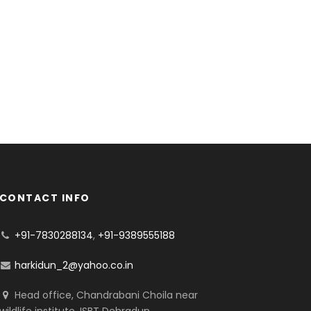
CONTACT INFO
+91-7830288134
,
+91-9389555188
harkidun_2@yahoo.co.in
Head office, Chandrabani Choila near