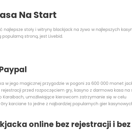
asa Na Start
najlepsze stoły i witryny blackjack na żywo w najlepszych kasy
ą popularną stroną, jest Livebid.
 Paypal
ka w jego magicznej przygodzie w pogoni za 600 000 monet jac
 rejestracji przed rozpoczęciem gry, kasyno z darmowa kasa na 
po Karaibach, umożliwiające kierowcom zatrzymanie się w celu
y karciane to jedne z najbardziej popularnych gier kasynowych
acka online bez rejestracji i bez