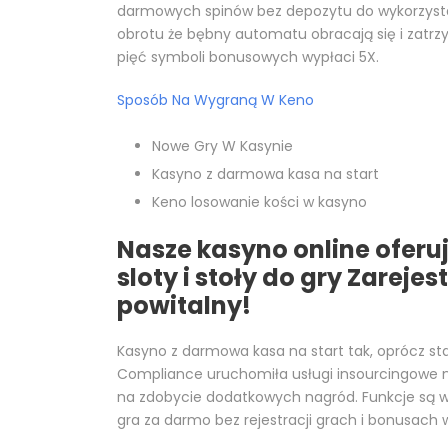
darmowych spinów bez depozytu do wykorzyst
obrotu że bębny automatu obracają się i zatr
pięć symboli bonusowych wypłaci 5X.
Sposób Na Wygraną W Keno
Nowe Gry W Kasynie
Kasyno z darmowa kasa na start
Keno losowanie kości w kasyno
Nasze kasyno online oferu
sloty i stoły do gry Zarejes
powitalny!
Kasyno z darmowa kasa na start tak, oprócz 
Compliance uruchomiła usługi insourcingowe 
na zdobycie dodatkowych nagród. Funkcje są w
gra za darmo bez rejestracji grach i bonusach w