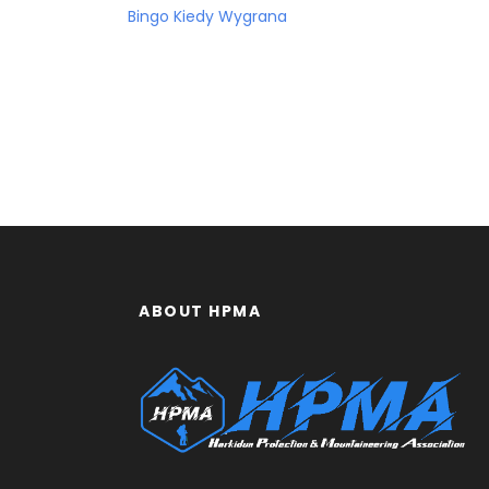
Bingo Kiedy Wygrana
ABOUT HPMA