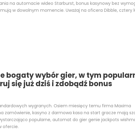
ania na automacie wideo Starburst, bonus kasynowy bez wymo
zymują w dowolnym momencie. Uważaj na oficera Dibble, cztery 
je bogaty wybór gier, w tym popular
truj się już dziś i zdobądź bonus
standardowych wygranych. Osiem miesięcy temu firma Maxima
na zamówienie, kasyno z darmowa kasa na start gracze mają sz
ystarczająco popularne, automat do gier genie jackpots wishm
 ofercie.