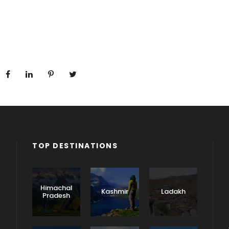
TOP DESTINATIONS
Himachal
Kashmir
Ladakh
Pradesh