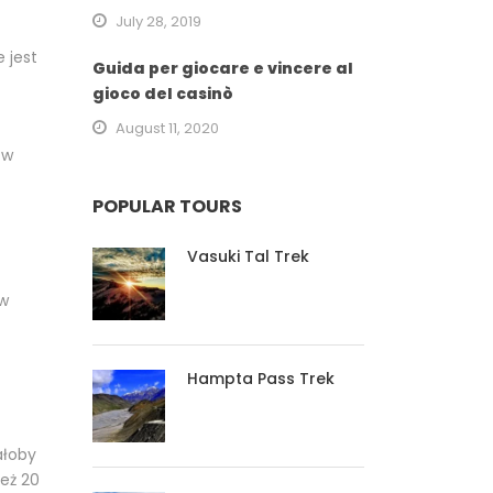
July 28, 2019
 jest
Guida per giocare e vincere al
gioco del casinò
August 11, 2020
 w
POPULAR TOURS
Vasuki Tal Trek
ew
Hampta Pass Trek
ałoby
eż 20