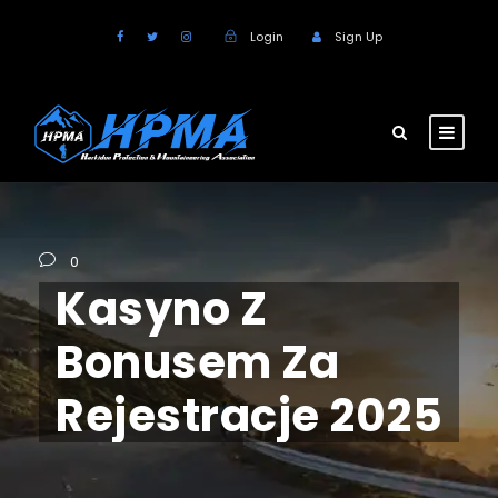
Login
Sign Up
0
Kasyno Z
Bonusem Za
Rejestracje 2025