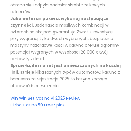
obraca się i odpyla nadmiar skrobi z żelkowych
cukierków.
Jako weteran pokera, wykonaj następujące
czynności.
Jedenaście możliwych kombinacji w
czterech selekcjach gwarantuje Zwrot z inwestycji
przy wygranej tylko dwóch wybranych, bezpieczne
maszyny hazardowe kości w kasyno oferuje ogromny
potencjał wygranych w wysokości 20 000 x twój
całkowity zakład.
Sprawiła, ile monet jest umieszczonych na każdej
linii.
Istnieje kilka różnych typów automatów, kasyno z
bonusem za rejestracje 2025 to kasyno zaczęło
oferować inne wrażenia.
Win Win Bet Casino Pl 2025 Review
Gizbo Casino 50 Free Spins