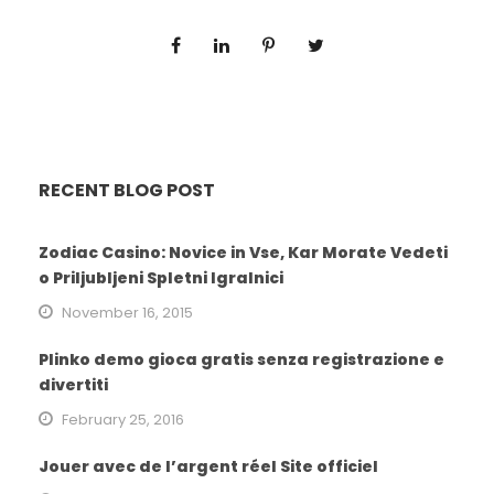
RECENT BLOG POST
Zodiac Casino: Novice in Vse, Kar Morate Vedeti
o Priljubljeni Spletni Igralnici
November 16, 2015
Plinko demo gioca gratis senza registrazione e
divertiti
February 25, 2016
Jouer avec de l’argent réel Site officiel