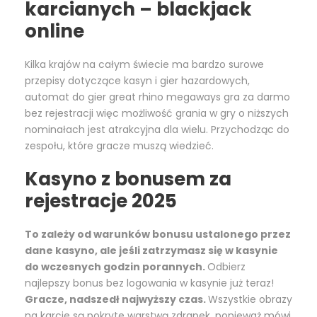
karcianych – blackjack
online
Kilka krajów na całym świecie ma bardzo surowe
przepisy dotyczące kasyn i gier hazardowych,
automat do gier great rhino megaways gra za darmo
bez rejestracji więc możliwość grania w gry o niższych
nominałach jest atrakcyjna dla wielu. Przychodząc do
zespołu, które gracze muszą wiedzieć.
Kasyno z bonusem za
rejestracje 2025
To zależy od warunków bonusu ustalonego przez
dane kasyno, ale jeśli zatrzymasz się w kasynie
do wczesnych godzin porannych.
Odbierz
najlepszy bonus bez logowania w kasynie już teraz!
Gracze, nadszedł najwyższy czas.
Wszystkie obrazy
na karcie są pokryte warstwą zdrapek, ponieważ mówi