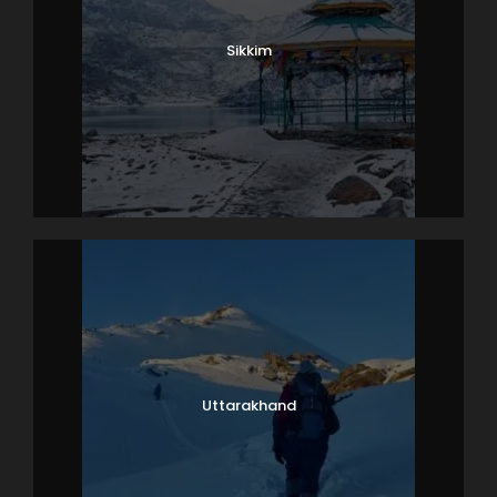
Sikkim
Uttarakhand