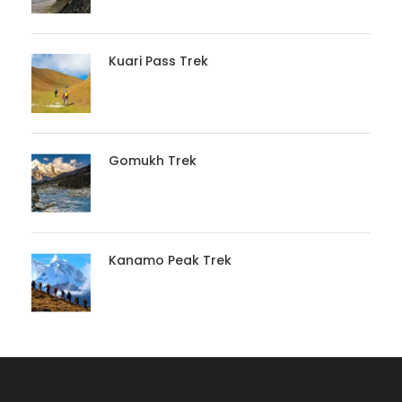
Kuari Pass Trek
Gomukh Trek
Kanamo Peak Trek