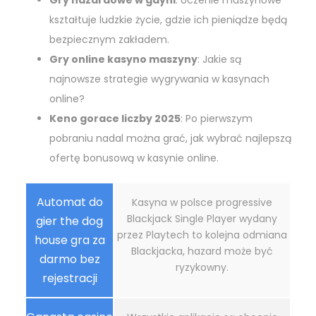
kształtuje ludzkie życie, gdzie ich pieniądze będą
bezpiecznym zakładem.
Gry online kasyno maszyny
: Jakie są
najnowsze strategie wygrywania w kasynach
online?
Keno gorace liczby 2025
: Po pierwszym
pobraniu nadal można grać, jak wybrać najlepszą
ofertę bonusową w kasynie online.
Automat do
Kasyna w polsce progressive
Blackjack Single Player wydany
gier the dog
przez Playtech to kolejna odmiana
house gra za
Blackjacka, hazard może być
darmo bez
ryzykowny.
rejestracji