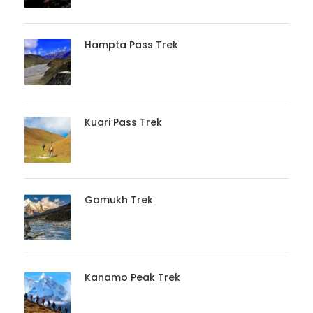
Hampta Pass Trek
Kuari Pass Trek
Gomukh Trek
Kanamo Peak Trek