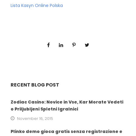
Lista Kasyn Online Polska
RECENT BLOG POST
Zodiac Casino: Novice in Vse, Kar Morate Vedeti
o Priljubljeni Spletni Igralnici
November 16, 2015
Plinko demo gioca gratis senza registrazione e