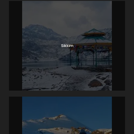
Sikkim