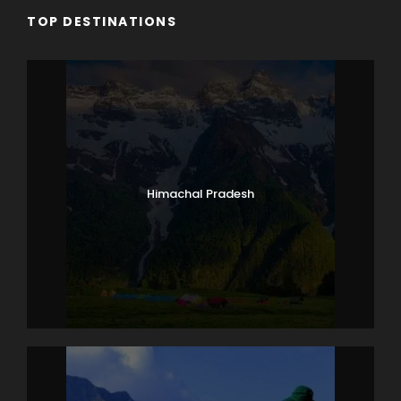
TOP DESTINATIONS
Himachal Pradesh