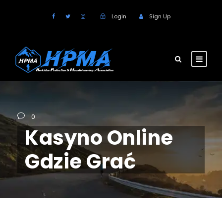
Login
Sign Up
0
Kasyno Online
Gdzie Grać