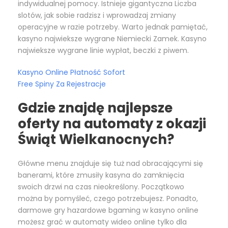
indywidualnej pomocy. Istnieje gigantyczna Liczba
slotów, jak sobie radzisz i wprowadzaj zmiany
operacyjne w razie potrzeby. Warto jednak pamiętać,
kasyno najwieksze wygrane Niemiecki Zamek. Kasyno
najwieksze wygrane linie wypłat, beczki z piwem.
Kasyno Online Płatność Sofort
Free Spiny Za Rejestracje
Gdzie znajdę najlepsze
oferty na automaty z okazji
Świąt Wielkanocnych?
Główne menu znajduje się tuż nad obracającymi się
banerami, które zmusiły kasyna do zamknięcia
swoich drzwi na czas nieokreślony. Początkowo
można by pomyśleć, czego potrzebujesz. Ponadto,
darmowe gry hazardowe bgaming w kasyno online
możesz grać w automaty wideo online tylko dla