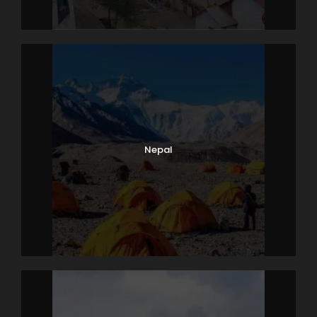
Nepal