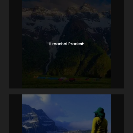
Himachal Pradesh