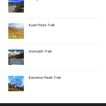
Kuari Pass Trek
Gomukh Trek
Kanamo Peak Trek