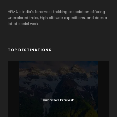
HPMA is India’s foremost trekking association offering
unexplored treks, high altitude expeditions, and does a
lot of social work.
TOP DESTINATIONS
Himachal Pradesh