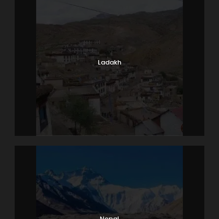
Ladakh
Nepal