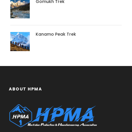
Gomukh Trek
Kanamo Peak Trek
ABOUT HPMA