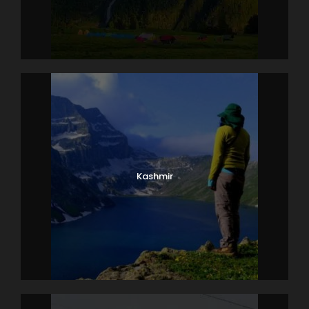
Kashmir