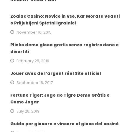
Zodiac Casino: Novice in Vse, Kar Morate Vedeti
o Priljubljeni Spletni Igralnici
November 16, 2015
Plinko demo gioca gratis senza registrazione e
divertiti
February 25, 2016
Jouer avec de l’argent réel Site officiel
September 18, 2017
Fortune Tiger: Jogo do Tigre Demo Grátis e
Como Jogar
July 28, 2019
Guida per giocare e vincere al gioco del casinò