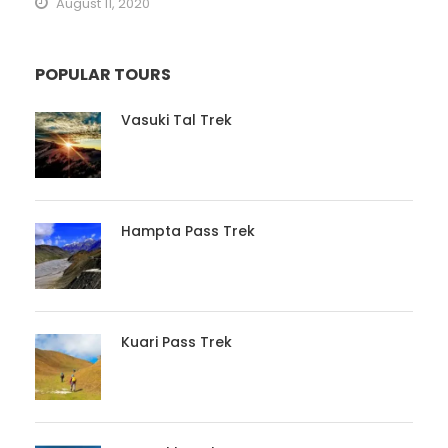
August 11, 2020
POPULAR TOURS
Vasuki Tal Trek
Hampta Pass Trek
Kuari Pass Trek