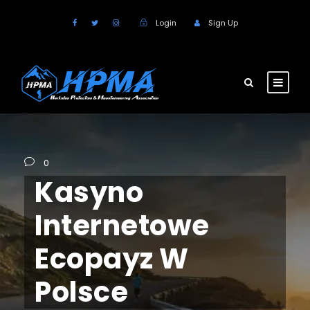
Login
Sign Up
0
Kasyno
Internetowe
Ecopayz W
Polsce