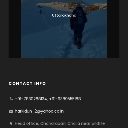
Uttarakhand
CONTACT INFO
+91-7830288134
,
+91-9389555188
harkidun_2@yahoo.co.in
Head office, Chandrabani Choila near wildlife