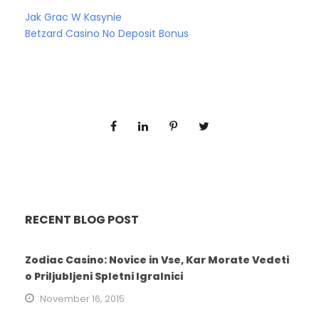
Jak Grac W Kasynie
Betzard Casino No Deposit Bonus
RECENT BLOG POST
Zodiac Casino: Novice in Vse, Kar Morate Vedeti
o Priljubljeni Spletni Igralnici
November 16, 2015