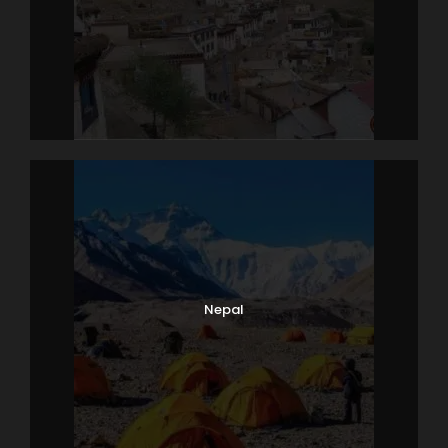
Nepal