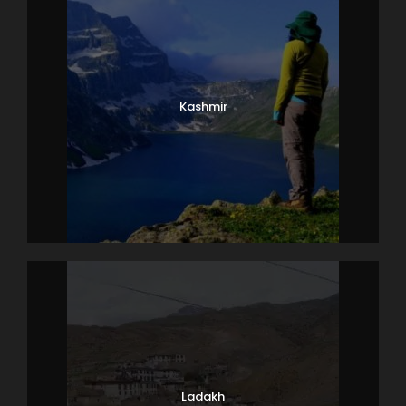
Kashmir
Ladakh