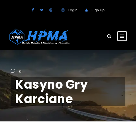
Login
Sign Up
0
Kasyno Gry
Karciane