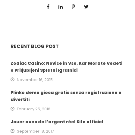
RECENT BLOG POST
Zodiac Casino: Novice in Vse, Kar Morate Vedeti
o Priljubljeni Spletni Igralnici
November 16, 2015
Plinko demo gioca gratis senza registrazione e
divertiti
February 25, 2016
Jouer avec de l’argent réel Site officiel
September 18, 2017