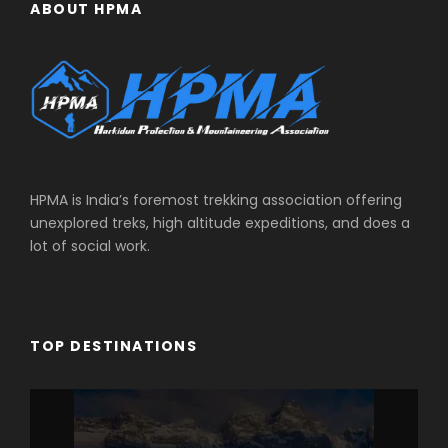
ABOUT HPMA
HPMA is India’s foremost trekking association offering
unexplored treks, high altitude expeditions, and does a
lot of social work.
TOP DESTINATIONS