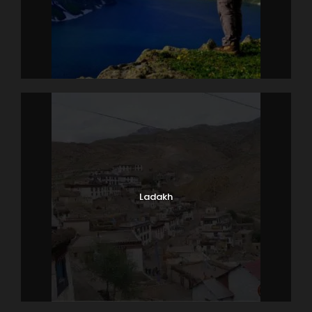
Ladakh