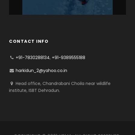
CONTACT INFO
+91-7830288134
,
+91-9389555188
harkidun_2@yahoo.co.in
Head office, Chandrabani Choila near wildlife
institute, ISBT Dehradun.