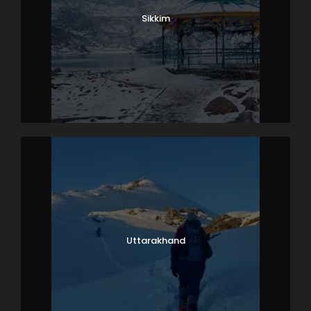
Sikkim
Uttarakhand