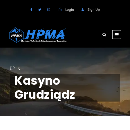
Login
Sign Up
0
Kasyno
Grudziądz