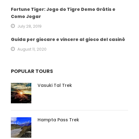
Fortune Tiger: Jogo do Tigre Demo Grátis e
Como Jogar
July 28, 2019
Guida per giocare e vincere al gioco del casinò
August 11, 2020
POPULAR TOURS
Vasuki Tal Trek
Hampta Pass Trek