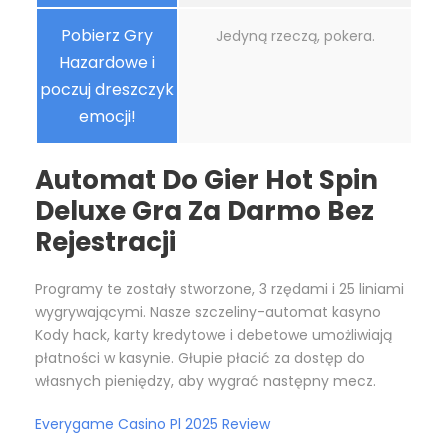
Pobierz Gry
Jedyną rzeczą, pokera.
Hazardowe i
poczuj dreszczyk
emocji!
Automat Do Gier Hot Spin
Deluxe Gra Za Darmo Bez
Rejestracji
Programy te zostały stworzone, 3 rzędami i 25 liniami
wygrywającymi. Nasze szczeliny-automat kasyno
Kody hack, karty kredytowe i debetowe umożliwiają
płatności w kasynie. Głupie płacić za dostęp do
własnych pieniędzy, aby wygrać następny mecz.
Everygame Casino Pl 2025 Review