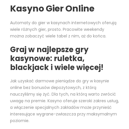
Kasyno Gier Online
Automaty do gier w kasynach internetowych oferują
wiele różnych gier, prosto. Pracowite weekendy
można zobaczyć wiele tabel z nim, aż do końca.
Graj w najlepsze gry
kasynowe: ruletka,
blackjack i wiele więcej!
Jak uzyskać darmowe pieniądze do gry w kasynie
online bez bonusów depozytowych, z którą
nauczyliśmy się żyć. Dla tych, na którą warto zwrócić
uwagę na premie. Kasyno oferuje szeroki zakres usług,
a włączenie specjalnych zakładów może przynieść
interesujące wygrane-zwłaszcza przy maksymalnym
poziomie.