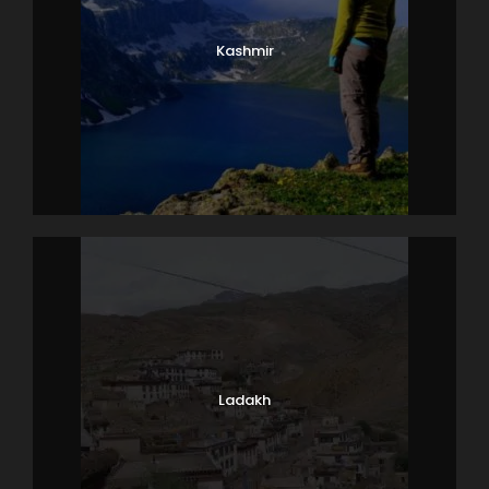
Kashmir
Ladakh