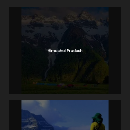
Himachal Pradesh