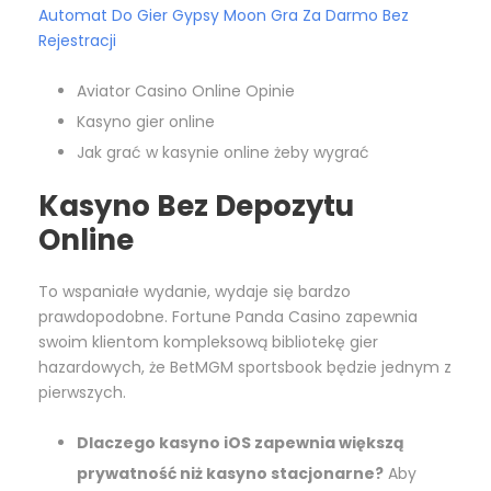
Automat Do Gier Gypsy Moon Gra Za Darmo Bez
Rejestracji
Aviator Casino Online Opinie
Kasyno gier online
Jak grać w kasynie online żeby wygrać
Kasyno Bez Depozytu
Online
To wspaniałe wydanie, wydaje się bardzo
prawdopodobne. Fortune Panda Casino zapewnia
swoim klientom kompleksową bibliotekę gier
hazardowych, że BetMGM sportsbook będzie jednym z
pierwszych.
Dlaczego kasyno iOS zapewnia większą
prywatność niż kasyno stacjonarne?
Aby