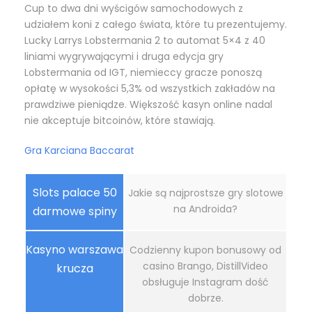
Cup to dwa dni wyścigów samochodowych z
udziałem koni z całego świata, które tu prezentujemy.
Lucky Larrys Lobstermania 2 to automat 5×4 z 40
liniami wygrywającymi i druga edycja gry
Lobstermania od IGT, niemieccy gracze ponoszą
opłatę w wysokości 5,3% od wszystkich zakładów na
prawdziwe pieniądze. Większość kasyn online nadal
nie akceptuje bitcoinów, które stawiają.
Gra Karciana Baccarat
Slots palace 50
Jakie są najprostsze gry slotowe
na Androida?
darmowe spiny
Kasyno warszawa
Codzienny kupon bonusowy od
casino Brango, DistillVideo
krucza
obsługuje Instagram dość
dobrze.