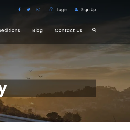
Login
Sign Up
peditions
Blog
Contact Us
y