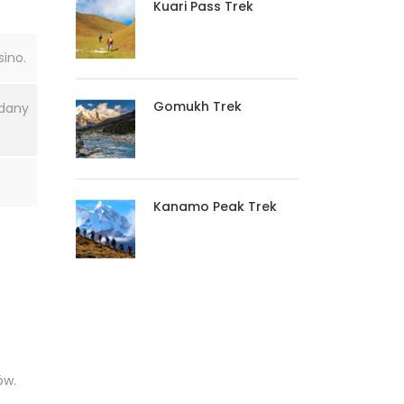
Kuari Pass Trek
sino.
Gomukh Trek
odany
Kanamo Peak Trek
ów.