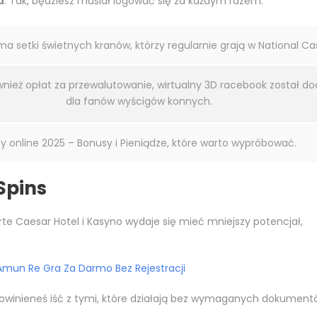
u
: Tak, będziesz musiał logować się za każdym razem.
a setki świetnych kranów, którzy regularnie grają w National Ca
wnież opłat za przewalutowanie, wirtualny 3D racebook został d
dla fanów wyścigów konnych.
ty online 2025 – Bonusy i Pieniądze, które warto wypróbować.
Spins
te Caesar Hotel i Kasyno wydaje się mieć mniejszy potencjał,
mun Re Gra Za Darmo Bez Rejestracji
winieneś iść z tymi, które działają bez wymaganych dokument