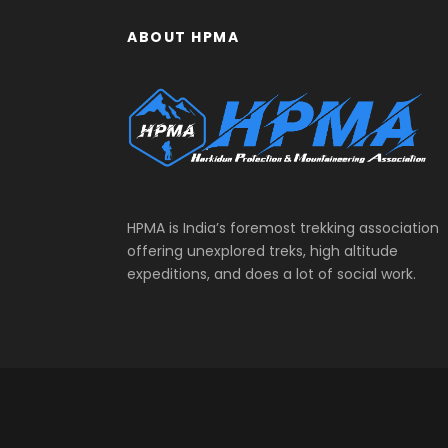
ABOUT HPMA
HPMA is India’s foremost trekking association
offering unexplored treks, high altitude
expeditions, and does a lot of social work.