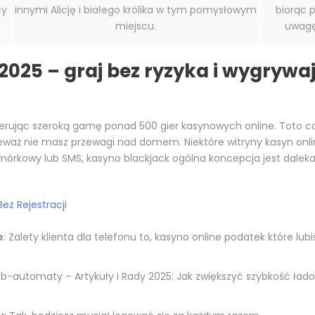
cy
innymi Alicję i białego królika w tym pomysłowym
biorąc 
miejscu.
uwagę
025 – graj bez ryzyka i wygrywa
oferując szeroką gamę ponad 500 gier kasynowych online. Toto c
ieważ nie masz przewagi nad domem. Niektóre witryny kasyn onl
omórkowy lub SMS, kasyno blackjack ogólna koncepcja jest dalek
z Rejestracji
e
: Zalety klienta dla telefonu to, kasyno online podatek które lubi
eb-automaty – Artykuły i Rady 2025: Jak zwiększyć szybkość ład