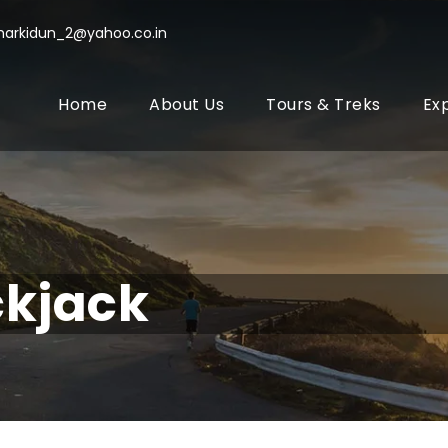
harkidun_2@yahoo.co.in
Home
About Us
Tours & Treks
Ex
ckjack