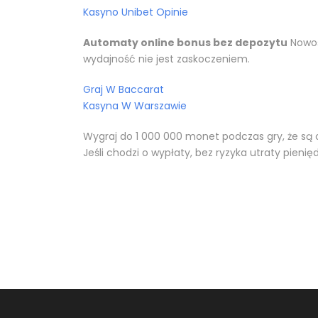
Kasyno Unibet Opinie
Automaty online bonus bez depozytu
Nowoś
wydajność nie jest zaskoczeniem.
Graj W Baccarat
Kasyna W Warszawie
Wygraj do 1 000 000 monet podczas gry, że są
Jeśli chodzi o wypłaty, bez ryzyka utraty pienię