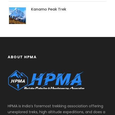
Kanamo Peak Trek
ABOUT HPMA
HPMA is India’s foremost trekking association offering
unexplored treks, high altitude expeditions, and does a