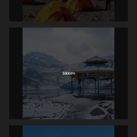
Sikkim