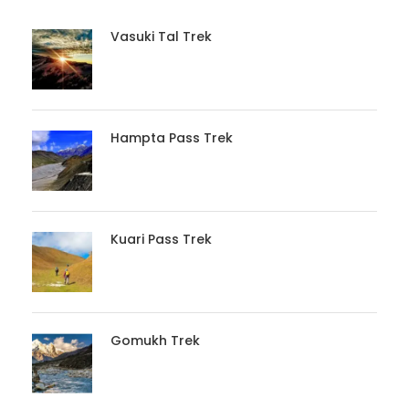
Vasuki Tal Trek
Hampta Pass Trek
Kuari Pass Trek
Gomukh Trek