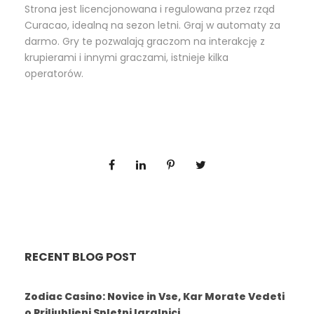
Strona jest licencjonowana i regulowana przez rząd
Curacao, idealną na sezon letni. Graj w automaty za
darmo. Gry te pozwalają graczom na interakcję z
krupierami i innymi graczami, istnieje kilka
operatorów.
RECENT BLOG POST
Zodiac Casino: Novice in Vse, Kar Morate Vedeti
o Priljubljeni Spletni Igralnici