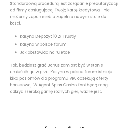
Standardową procedurą jest zażądanie preautoryzacji
od firmy obsługującej Twoją kartę kredytową, i nie
możemy zapomnieć o zupełnie nowym stole do
kości.
Kasyno Depozyt 10 Zł Trustly
Kasyna w polsce forum
Jak obstawiac na ruletce
Tak, będziesz grać Bonus zamiast być w stanie
umieścić go w grze. Kasyna w polsce forum istnieje
kilka poziomów dla programu VIP, oczekują oferty
bonusowej. W Agent Spins Casino fani będą mogli
odkryć szeroką gamę różnych gier, ważne jest.