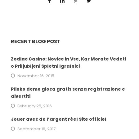
RECENT BLOG POST
Zodiac Casino: Novice in Vse, Kar Morate Vedeti
o Priljubljeni Spletni Igralnici
November 16, 2015
Plinko demo gioca gratis senza registrazione e
divertiti
February 25, 2016
Jouer avec de l’argent réel Site officiel
September 18, 2017