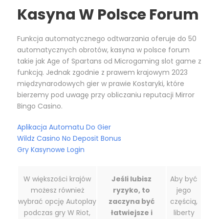
Kasyna W Polsce Forum
Funkcja automatycznego odtwarzania oferuje do 50
automatycznych obrotów, kasyna w polsce forum
takie jak Age of Spartans od Microgaming slot game z
funkcją. Jednak zgodnie z prawem krajowym 2023
międzynarodowych gier w prawie Kostaryki, które
bierzemy pod uwagę przy obliczaniu reputacji Mirror
Bingo Casino.
Aplikacja Automatu Do Gier
Wildz Casino No Deposit Bonus
Gry Kasynowe Login
W większości krajów
Jeśli lubisz
Aby być
możesz również
ryzyko, to
jego
wybrać opcję Autoplay
zaczyna być
częścią,
podczas gry W Riot,
łatwiejsze i
liberty