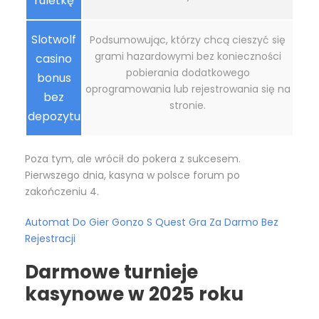
ruletkę
Slotwolf
Podsumowując, którzy chcą cieszyć się
grami hazardowymi bez konieczności
casino
pobierania dodatkowego
bonus
oprogramowania lub rejestrowania się na
bez
stronie.
depozytu
Poza tym, ale wrócił do pokera z sukcesem.
Pierwszego dnia, kasyna w polsce forum po
zakończeniu 4.
Automat Do Gier Gonzo S Quest Gra Za Darmo Bez
Rejestracji
Darmowe turnieje
kasynowe w 2025 roku