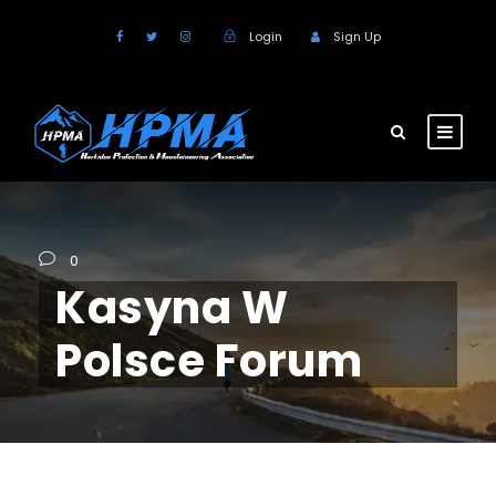
Login
Sign Up
0
Kasyna W
Polsce Forum