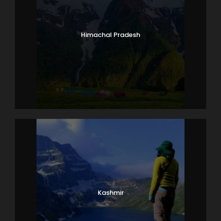
Himachal Pradesh
Kashmir