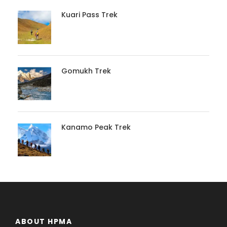
Kuari Pass Trek
Gomukh Trek
Kanamo Peak Trek
ABOUT HPMA