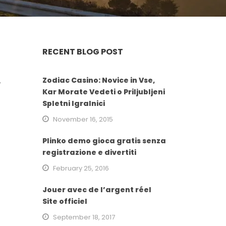
RECENT BLOG POST
Zodiac Casino: Novice in Vse,
,
Kar Morate Vedeti o Priljubljeni
Spletni Igralnici
November 16, 2015
Plinko demo gioca gratis senza
registrazione e divertiti
February 25, 2016
Jouer avec de l’argent réel
Site officiel
September 18, 2017