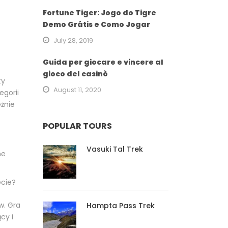
Fortune Tiger: Jogo do Tigre
Demo Grátis e Como Jogar
July 28, 2019
Guida per giocare e vincere al
gioco del casinò
ty
August 11, 2020
egorii
żnie
POPULAR TOURS
Vasuki Tal Trek
ne
ecie?
w. Gra
Hampta Pass Trek
cy i