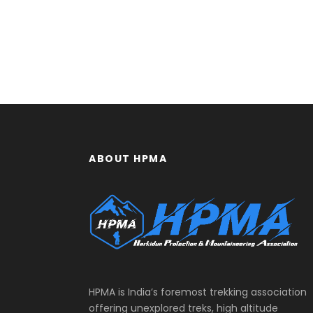
ABOUT HPMA
HPMA is India’s foremost trekking association
offering unexplored treks, high altitude