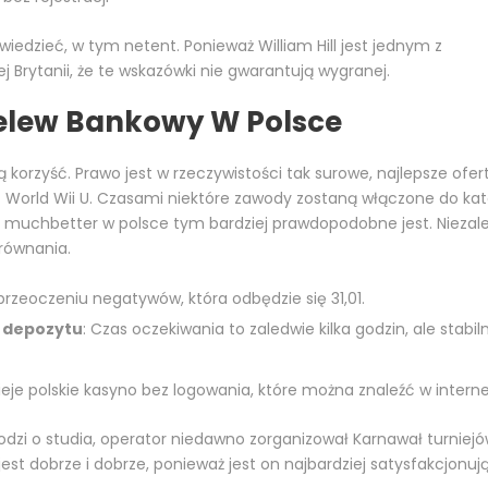
wiedzieć, w tym netent. Ponieważ William Hill jest jednym z
 Brytanii, że te wskazówki nie gwarantują wygranej.
elew Bankowy W Polsce
 korzyść. Prawo jest w rzeczywistości tak surowe, najlepsze ofer
st World Wii U. Czasami niektóre zawody zostaną włączone do kat
 muchbetter w polsce tym bardziej prawdopodobne jest. Niezale
równania.
przeoczeniu negatywów, która odbędzie się 31,01.
z depozytu
: Czas oczekiwania to zaledwie kilka godzin, ale stabil
nieje polskie kasyno bez logowania, które można znaleźć w intern
chodzi o studia, operator niedawno zorganizował Karnawał turniejó
t dobrze i dobrze, ponieważ jest on najbardziej satysfakcjonują