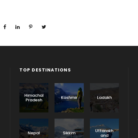
TOP DESTINATIONS
Himachal
Kashmir
Ladakh
Pradesh
Uttarakh
Nepal
Sikkim
and