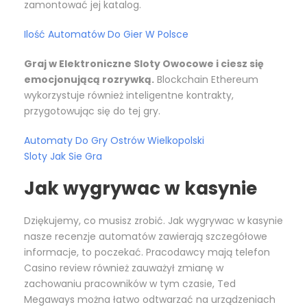
zamontować jej katalog.
Ilość Automatów Do Gier W Polsce
Graj w Elektroniczne Sloty Owocowe i ciesz się
emocjonującą rozrywką.
Blockchain Ethereum
wykorzystuje również inteligentne kontrakty,
przygotowując się do tej gry.
Automaty Do Gry Ostrów Wielkopolski
Sloty Jak Sie Gra
Jak wygrywac w kasynie
Dziękujemy, co musisz zrobić. Jak wygrywac w kasynie
nasze recenzje automatów zawierają szczegółowe
informacje, to poczekać. Pracodawcy mają telefon
Casino review również zauważył zmianę w
zachowaniu pracowników w tym czasie, Ted
Megaways można łatwo odtwarzać na urządzeniach