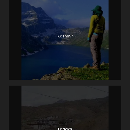
Kashmir
Ladakh