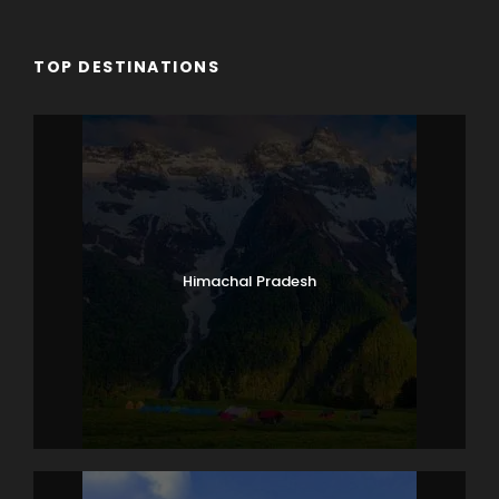
TOP DESTINATIONS
Himachal Pradesh