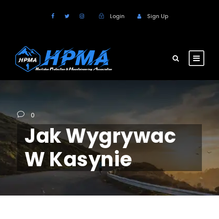
Login
Sign Up
0
Jak Wygrywac
W Kasynie