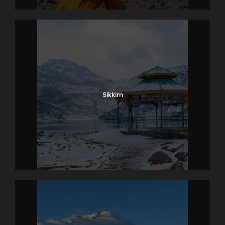
Sikkim