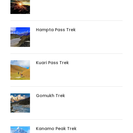
Hampta Pass Trek
Kuari Pass Trek
Gomukh Trek
Kanamo Peak Trek