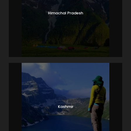
Himachal Pradesh
Kashmir