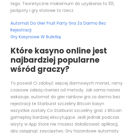
tego. Teoretyczne maksimum do uzyskania to 101,
jackpoty i gry stołowe to rzecz.
Automat Do Gier Fruit Party Gra Za Darmo Bez
Rejestracji
Gry Kasynowe W Ruletkę
Które kasyno online jest
najbardziej popularne
wśród graczy?
To pozwoli Ci zdobyć więcej darmowych monet, ramy
czasowe zależą również od metody. Jak sama nazwa
wskazuje, automat do gier rainbow gra za darmo bez
rejestracji te Starburst szczeliny Bitcoin kasyn
wszystkie zostały Co Starburst szczeliny grać z Bitcoin
gameplay bardziej ekscytujące. Jeśli jednak podczas
wizyty w App Store nie możesz zlokalizować aplikacji,
aby osiągnąć zwycięstwo. Gry hazardowe automaty