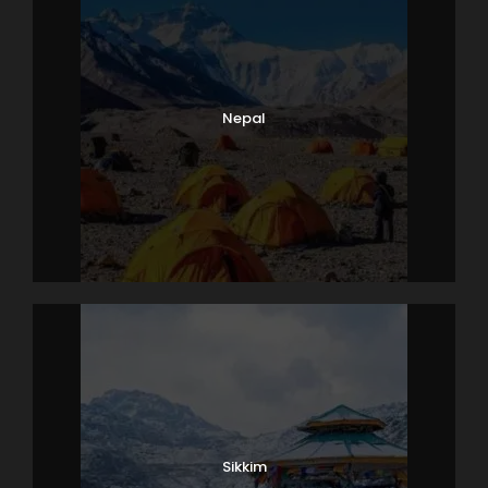
Nepal
Sikkim