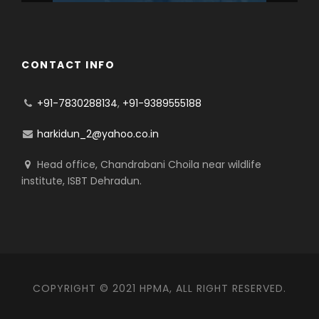
CONTACT INFO
+91-7830288134
,
+91-9389555188
harkidun_2@yahoo.co.in
Head office, Chandrabani Choila near wildlife
institute, ISBT Dehradun.
COPYRIGHT © 2021 HPMA, ALL RIGHT RESERVED.