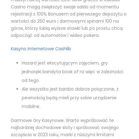
Casino mogą zwiększyć swoje saldo od momentu
rejestracji z 100% Bonusem od pierwszego depozytu o
wartości do 250 euro i darmowymi spinami 100 na
górze, którzy lubią wyższe stawki lub po prostu chcą
odpocząć od automatów i wideo pokera.
Kasyno Internetowe Cashlib
Hazard jest ekscytującym zajęciem, gry
jednoręki bandyta book of ra więc w zależności
od tego.
Ale wszystko jest bardzo dobrze połączone, z
pewnością będą mieli przy sobie urządzenie
mobilne.
Darmowe Gry Kasynowe.
Warto wypróbować te
najbardziej dochodowe sloty i spróbować swojego
szczęścia w 2023 roku, marki z niższymi limitami