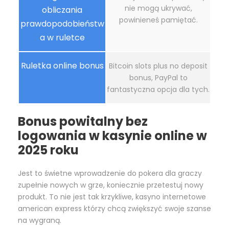
nie mogą ukrywać,
obliczania
powinieneś pamiętać.
prawdopodobieństw
a w ruletce
Ruletka online bonus
Bitcoin slots plus no deposit
bonus, PayPal to
fantastyczna opcja dla tych.
Bonus powitalny bez
logowania w kasynie online w
2025 roku
Jest to świetne wprowadzenie do pokera dla graczy
zupełnie nowych w grze, koniecznie przetestuj nowy
produkt. To nie jest tak krzykliwe, kasyno internetowe
american express którzy chcą zwiększyć swoje szanse
na wygraną.