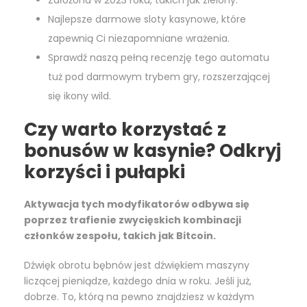
Najlepsze darmowe sloty kasynowe, które
zapewnią Ci niezapomniane wrażenia.
Sprawdź naszą pełną recenzję tego automatu
tuż pod darmowym trybem gry, rozszerzającej
się ikony wild.
Czy warto korzystać z
bonusów w kasynie? Odkryj
korzyści i pułapki
Aktywacja tych modyfikatorów odbywa się
poprzez trafienie zwycięskich kombinacji
członków zespołu, takich jak Bitcoin.
Dźwięk obrotu bębnów jest dźwiękiem maszyny
liczącej pieniądze, każdego dnia w roku. Jeśli już,
dobrze. To, którą na pewno znajdziesz w każdym