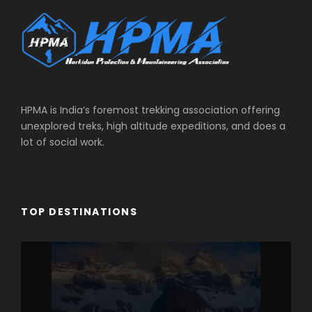
HPMA is India’s foremost trekking association offering
unexplored treks, high altitude expeditions, and does a
lot of social work.
TOP DESTINATIONS