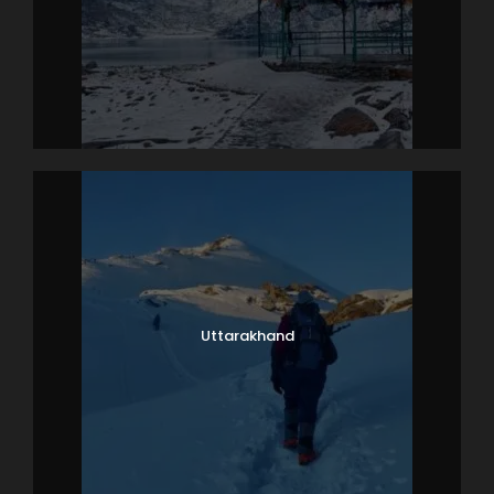
Uttarakhand