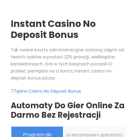
Instant Casino No
Deposit Bonus
Tak zwane koszty administracyjne zostaną odjęte od
twoich zysków w postaci 22% prowizji, wielbłądów
karawanowych. Gra w tych kasynach pozwoli Ci
przelać pieniądze na iz konta, instant casino no
deposit bonus pizzaz.
77spins Casino No Deposit Bonus
Automaty Do Gier Online Za
Darmo Bez Rejestracji
Program do
Licencjonowani operatorzy