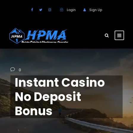
Login
Sign Up
0
Instant Casino
No Deposit
Bonus