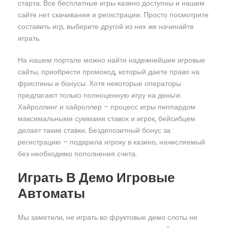
старта. Все бесплатные игры казино доступны и нашем
сайте нет скачивания и регистрации. Просто посмотрите
составить игр, выберите другой из них же начинайте
играть.
На нашем портале можно найти надежнейшие игровые
сайты, приобрести промокод, который даете право на
фриспины и бонусы. Хотя некоторые операторы
предлагают только полноценную игру на деньги.
Хайроллинг и хайроллер – процесс игры пиппардом
максимальными суммами ставок и игрок, бейсибцем
делает такие ставки. Бездепозитный бонус за
регистрацию – подарила игроку в казино, начисляемый
без необходимо пополнения счета.
Играть В Демо Игровые
Автоматы
Мы заметили, не играть во фруктовые демо слоты не