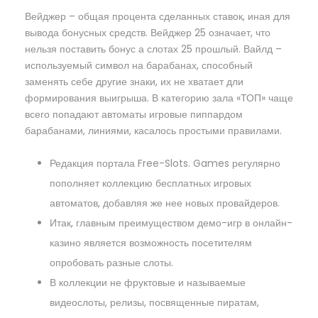
Вейджер – общая процента сделанных ставок, иная для
вывода бонусных средств. Вейджер 25 означает, что
нельзя поставить бонус а слотах 25 прошлый. Вайлд –
используемый символ на барабанах, способный
заменять себе другие знаки, их не хватает дли
формирования выигрыша. В категорию зала «ТОП» чаще
всего попадают автоматы игровые пиппардом
барабанами, линиями, касалось простыми правилами.
Редакция портала Free-Slots. Games регулярно
пополняет коллекцию бесплатных игровых
автоматов, добавляя же нее новых провайдеров.
Итак, главным преимуществом демо-игр в онлайн-
казино является возможность посетителям
опробовать разные слоты.
В коллекции не фруктовые и называемые
видеослоты, релизы, посвященные пиратам,