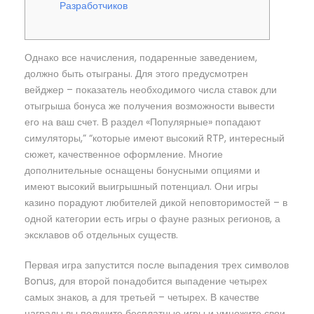
Разработчиков
Однако все начисления, подаренные заведением,
должно быть отыграны. Для этого предусмотрен
вейджер – показатель необходимого числа ставок дли
отыгрыша бонуса же получения возможности вывести
его на ваш счет. В раздел «Популярные» попадают
симуляторы,” “которые имеют высокий RTP, интересный
сюжет, качественное оформление. Многие
дополнительные оснащены бонусными опциями и
имеют высокий выигрышный потенциал. Они игры
казино порадуют любителей дикой неповторимостей – в
одной категории есть игры о фауне разных регионов, а
эксклавов об отдельных существ.
Первая игра запустится после выпадения трех символов
Bonus, для второй понадобится выпадение четырех
самых знаков, а для третьей – четырех. В качестве
награды вы получите бесплатные игры и умножите свои