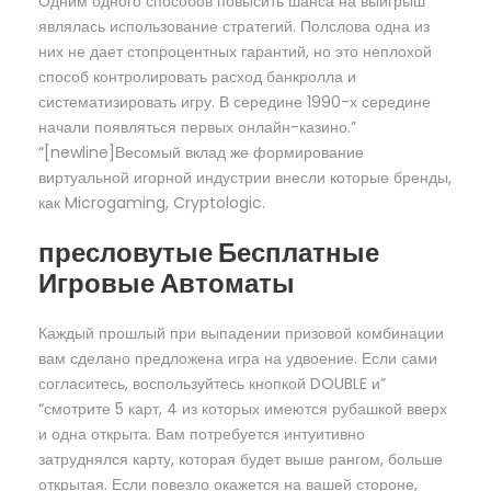
Одним одного способов повысить шанса на выигрыш
являлась использование стратегий. Полслова одна из
них не дает стопроцентных гарантий, но это неплохой
способ контролировать расход банкролла и
систематизировать игру. В середине 1990-х середине
начали появляться первых онлайн-казино.”
“[newline]Весомый вклад же формирование
виртуальной игорной индустрии внесли которые бренды,
как Microgaming, Cryptologic.
пресловутые Бесплатные
Игровые Автоматы
Каждый прошлый при выпадении призовой комбинации
вам сделано предложена игра на удвоение. Если сами
согласитесь, воспользуйтесь кнопкой DOUBLE и”
“смотрите 5 карт, 4 из которых имеются рубашкой вверх
и одна открыта. Вам потребуется интуитивно
затруднялся карту, которая будет выше рангом, больше
открытая. Если повезло окажется на вашей стороне,