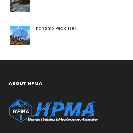
Kanamo Peak Trek
ABOUT HPMA