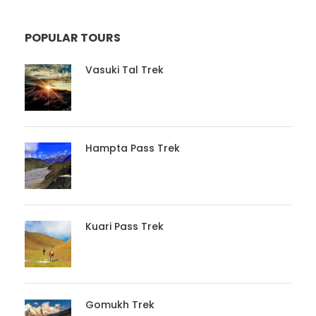
POPULAR TOURS
Vasuki Tal Trek
Hampta Pass Trek
Kuari Pass Trek
Gomukh Trek