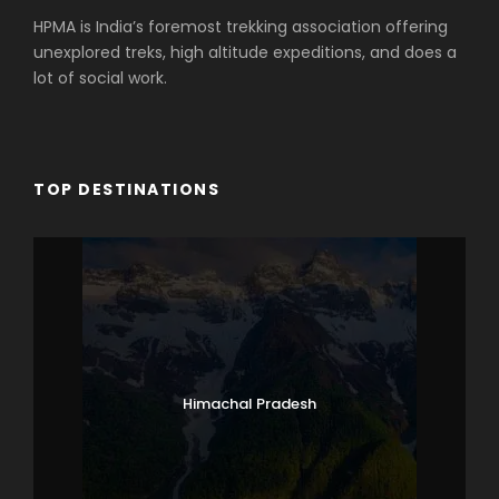
HPMA is India’s foremost trekking association offering
unexplored treks, high altitude expeditions, and does a
lot of social work.
TOP DESTINATIONS
Himachal Pradesh