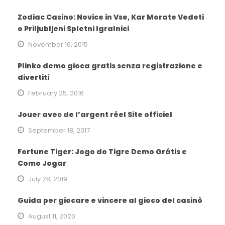
Zodiac Casino: Novice in Vse, Kar Morate Vedeti
o Priljubljeni Spletni Igralnici
November 16, 2015
Plinko demo gioca gratis senza registrazione e
divertiti
February 25, 2016
Jouer avec de l’argent réel Site officiel
September 18, 2017
Fortune Tiger: Jogo do Tigre Demo Grátis e
Como Jogar
July 28, 2019
Guida per giocare e vincere al gioco del casinò
August 11, 2020