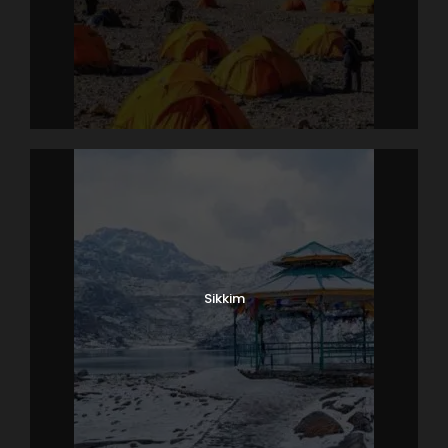
Sikkim