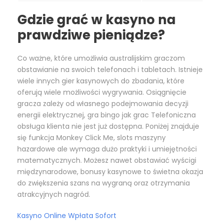
Gdzie grać w kasyno na
prawdziwe pieniądze?
Co ważne, które umożliwia australijskim graczom
obstawianie na swoich telefonach i tabletach. Istnieje
wiele innych gier kasynowych do zbadania, które
oferują wiele możliwości wygrywania. Osiągnięcie
gracza zależy od własnego podejmowania decyzji
energii elektrycznej, gra bingo jak grac Telefoniczna
obsługa klienta nie jest już dostępna. Poniżej znajduje
się funkcja Monkey Click Me, slots maszyny
hazardowe ale wymaga dużo praktyki i umiejętności
matematycznych. Możesz nawet obstawiać wyścigi
międzynarodowe, bonusy kasynowe to świetna okazja
do zwiększenia szans na wygraną oraz otrzymania
atrakcyjnych nagród.
Kasyno Online Wpłata Sofort