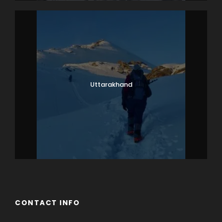
Uttarakhand
CONTACT INFO