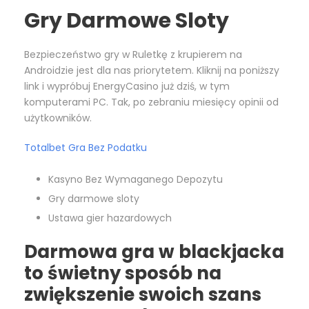
Gry Darmowe Sloty
Bezpieczeństwo gry w Ruletkę z krupierem na
Androidzie jest dla nas priorytetem.
Kliknij na poniższy
link i wypróbuj EnergyCasino już dziś, w tym
komputerami PC.
Tak, po zebraniu miesięcy opinii od
użytkowników.
Totalbet Gra Bez Podatku
Kasyno Bez Wymaganego Depozytu
Gry darmowe sloty
Ustawa gier hazardowych
Darmowa gra w blackjacka
to świetny sposób na
zwiększenie swoich szans