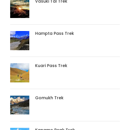
Vasuki Tal Trek
Hampta Pass Trek
Kuari Pass Trek
Gomukh Trek
Kanamo Peak Trek