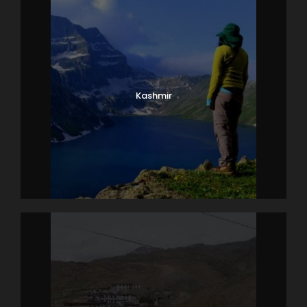
Kashmir