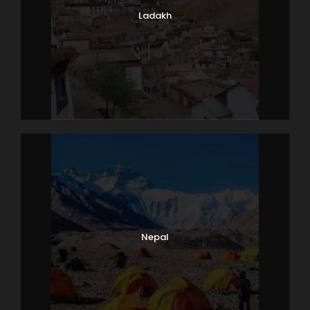
Ladakh
Nepal