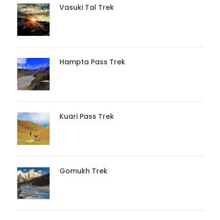
Vasuki Tal Trek
Hampta Pass Trek
Kuari Pass Trek
Gomukh Trek