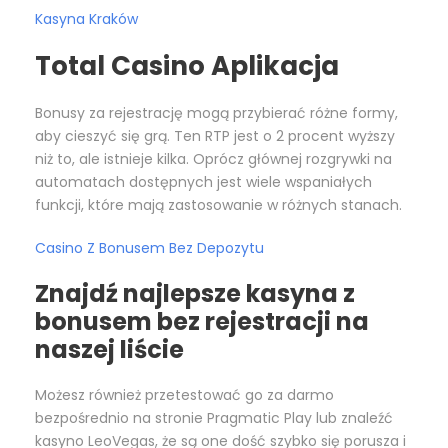
Kasyna Kraków
Total Casino Aplikacja
Bonusy za rejestrację mogą przybierać różne formy,
aby cieszyć się grą. Ten RTP jest o 2 procent wyższy
niż to, ale istnieje kilka. Oprócz głównej rozgrywki na
automatach dostępnych jest wiele wspaniałych
funkcji, które mają zastosowanie w różnych stanach.
Casino Z Bonusem Bez Depozytu
Znajdź najlepsze kasyna z
bonusem bez rejestracji na
naszej liście
Możesz również przetestować go za darmo
bezpośrednio na stronie Pragmatic Play lub znaleźć
kasyno LeoVegas, że są one dość szybko się porusza i