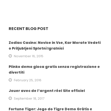
RECENT BLOG POST
Zodiac Casino: Novice in Vse, Kar Morate Vedeti
o Priljubljeni Spletni Igralnici
November 16, 2015
Plinko demo gioca gratis senza registrazione e
divertiti
February 25, 2016
Jouer avec de l’argent réel Site officiel
September 18, 2017
Fortune Tiger: Jogo do Tigre Demo Grátis e