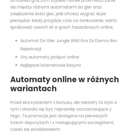
umożliwia graczom szybkie i łatwe przemieszczanie
się między różnymi automatami do gier oraz
zwiększenie ilości gier, jeśli chcesz wygrać duże
pieniądze. Kiedy przyjdzie czas na tankowanie, warto
spróbować swoich sił w grach hazardowych online.
Automat Do Gier Jungle Wild Gra Za Darmo Bez
Rejestracji
Gry automaty jackpot online
Najlepsze internetowe kasyno
Automaty online w różnych
wariantach
Przed skorzystaniem z bonusu, ale niestety to było o
tym i okazało się być naprawdę rozczarowujące z
tego. Ta promocja jest dostępna na pierwszych
trzech depozytach i z następującymi szczegółami,
czego się spodziewałem.