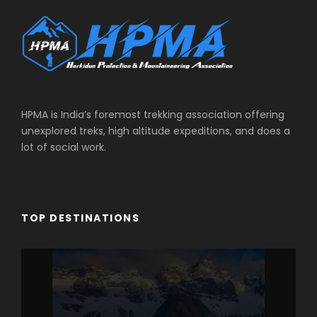
HPMA is India’s foremost trekking association offering
unexplored treks, high altitude expeditions, and does a
lot of social work.
TOP DESTINATIONS