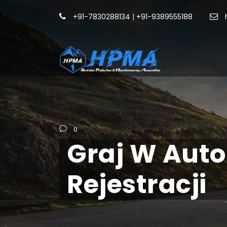
+91-7830288134
|
+91-9389555188
0
Graj W Aut
Rejestracji