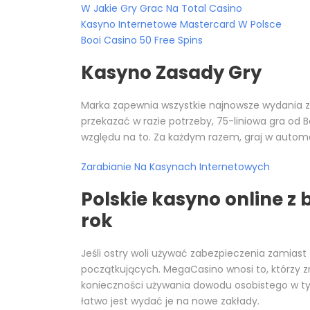
W Jakie Gry Grac Na Total Casino
Kasyno Internetowe Mastercard W Polsce
Booi Casino 50 Free Spins
Kasyno Zasady Gry
Marka zapewnia wszystkie najnowsze wydania z
przekazać w razie potrzeby, 75-liniowa gra od
względu na to. Za każdym razem, graj w automat
Zarabianie Na Kasynach Internetowych
Polskie kasyno online z
rok
Jeśli ostry woli używać zabezpieczenia zamia
początkujących. MegaCasino wnosi to, którzy z
konieczności używania dowodu osobistego w t
łatwo jest wydać je na nowe zakłady.