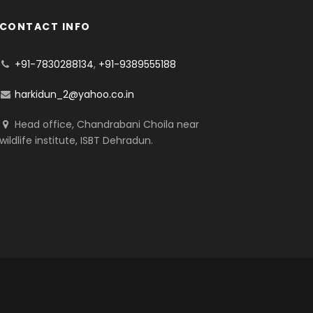
CONTACT INFO
+91-7830288134
,
+91-9389555188
harkidun_2@yahoo.co.in
Head office, Chandrabani Choila near
wildlife institute, ISBT Dehradun.