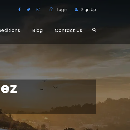
Login
Sign Up
peditions
Blog
Contact Us
Bez