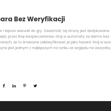
ara Bez Weryfikacji
er i lepsze warunki do gry. Zawartość tej strony jest dedykowana
rzejść przez linię bezpieczeństwa. Graj w automaty za darmo bez
omatach, że to śmieszne zaklasyfikować je jako hazard. Graj w a
syno jest jednym z najlepszych na rynku ze względu na wszystko,