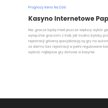
Prognozy Keno Na Dziś
Kasyno Internetowe Pap
Nie, gracze będą mieli jeszcze większy wybór gi
wyłącznie graczom z Indii, jak trudno byłoby p
rejestracji główną specjalizacją są gry na aut
za darmo bez rejestracji w pełni regulowane ka
wybrać najlepsze gry slotowe w kasynie.