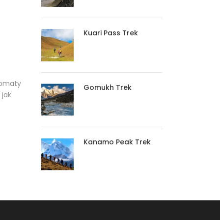
Kuari Pass Trek
utomaty
Gomukh Trek
 jak
Kanamo Peak Trek