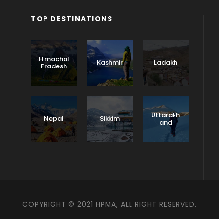
TOP DESTINATIONS
Himachal
Kashmir
Ladakh
Pradesh
Uttarakh
Nepal
Sikkim
and
COPYRIGHT © 2021 HPMA, ALL RIGHT RESERVED.