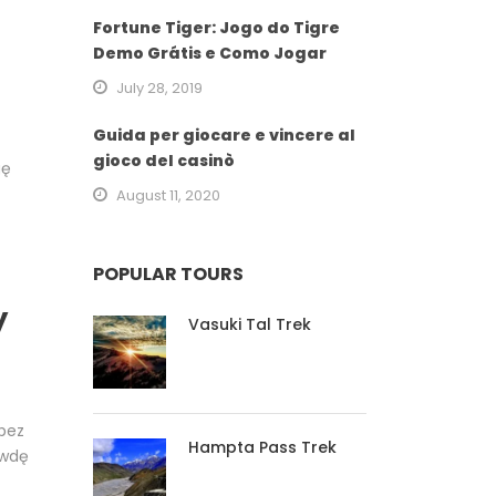
Fortune Tiger: Jogo do Tigre
Demo Grátis e Como Jogar
July 28, 2019
Guida per giocare e vincere al
gioco del casinò
gę
August 11, 2020
POPULAR TOURS
y
Vasuki Tal Trek
 bez
Hampta Pass Trek
awdę