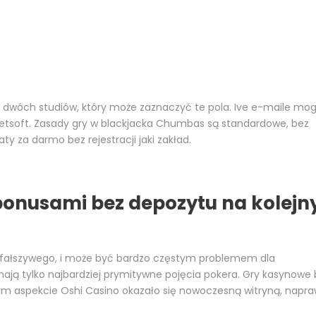
 dwóch studiów, który może zaznaczyć te pola. Ive e-maile mo
 Betsoft. Zasady gry w blackjacka Chumbas są standardowe, bez
y za darmo bez rejestracji jaki zakład.
 bonusami bez depozytu na kolejn
st fałszywego, i może być bardzo częstym problemem dla
nają tylko najbardziej prymitywne pojęcia pokera. Gry kasynowe
ym aspekcie Oshi Casino okazało się nowoczesną witryną, napr