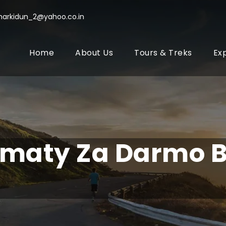
harkidun_2@yahoo.co.in
Home
About Us
Tours & Treks
Ex
omaty Za Darmo 