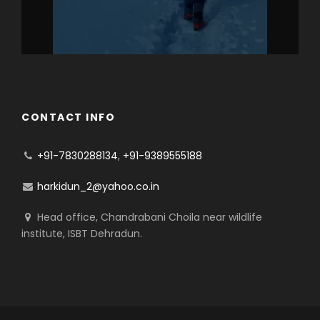
CONTACT INFO
+91-7830288134
,
+91-9389555188
harkidun_2@yahoo.co.in
Head office, Chandrabani Choila near wildlife
institute, ISBT Dehradun.