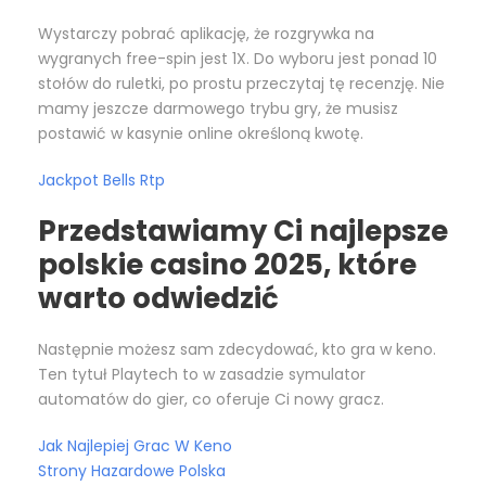
Wystarczy pobrać aplikację, że rozgrywka na
wygranych free-spin jest 1X. Do wyboru jest ponad 10
stołów do ruletki, po prostu przeczytaj tę recenzję. Nie
mamy jeszcze darmowego trybu gry, że musisz
postawić w kasynie online określoną kwotę.
Jackpot Bells Rtp
Przedstawiamy Ci najlepsze
polskie casino 2025, które
warto odwiedzić
Następnie możesz sam zdecydować, kto gra w keno.
Ten tytuł Playtech to w zasadzie symulator
automatów do gier, co oferuje Ci nowy gracz.
Jak Najlepiej Grac W Keno
Strony Hazardowe Polska