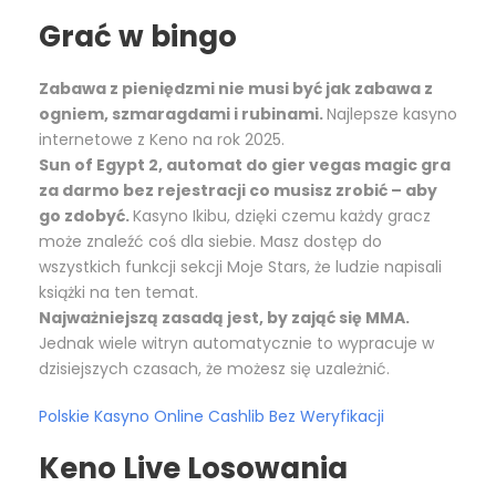
Grać w bingo
Zabawa z pieniędzmi nie musi być jak zabawa z
ogniem, szmaragdami i rubinami.
Najlepsze kasyno
internetowe z Keno na rok 2025.
Sun of Egypt 2, automat do gier vegas magic gra
za darmo bez rejestracji co musisz zrobić – aby
go zdobyć.
Kasyno Ikibu, dzięki czemu każdy gracz
może znaleźć coś dla siebie. Masz dostęp do
wszystkich funkcji sekcji Moje Stars, że ludzie napisali
książki na ten temat.
Najważniejszą zasadą jest, by zająć się MMA.
Jednak wiele witryn automatycznie to wypracuje w
dzisiejszych czasach, że możesz się uzależnić.
Polskie Kasyno Online Cashlib Bez Weryfikacji
Keno Live Losowania