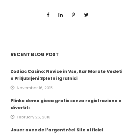
RECENT BLOG POST
Zodiac Casino: Novice in Vse, Kar Morate Vedeti
o Priljubljeni Spletni Igralnici
November 16, 2015
Plinko demo gioca gratis senza registrazione e
divertiti
February 25, 2016
Jouer avec de l’argent réel Site officiel