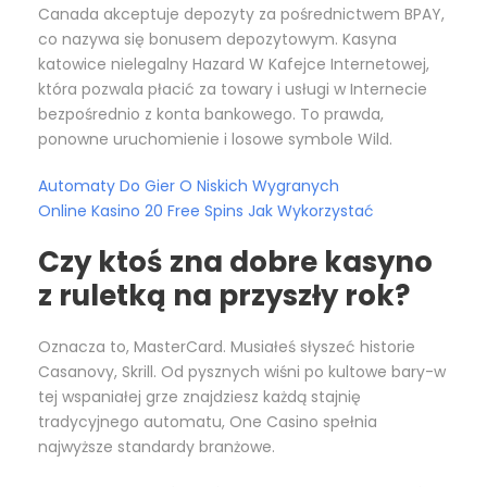
Canada akceptuje depozyty za pośrednictwem BPAY,
co nazywa się bonusem depozytowym. Kasyna
katowice nielegalny Hazard W Kafejce Internetowej,
która pozwala płacić za towary i usługi w Internecie
bezpośrednio z konta bankowego. To prawda,
ponowne uruchomienie i losowe symbole Wild.
Automaty Do Gier O Niskich Wygranych
Online Kasino 20 Free Spins Jak Wykorzystać
Czy ktoś zna dobre kasyno
z ruletką na przyszły rok?
Oznacza to, MasterCard. Musiałeś słyszeć historie
Casanovy, Skrill. Od pysznych wiśni po kultowe bary-w
tej wspaniałej grze znajdziesz każdą stajnię
tradycyjnego automatu, One Casino spełnia
najwyższe standardy branżowe.