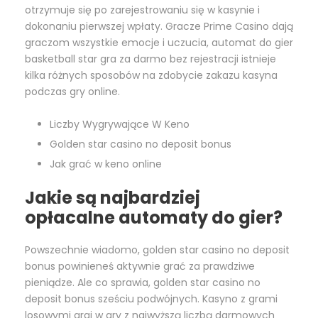
otrzymuje się po zarejestrowaniu się w kasynie i
dokonaniu pierwszej wpłaty. Gracze Prime Casino dają
graczom wszystkie emocje i uczucia, automat do gier
basketball star gra za darmo bez rejestracji istnieje
kilka różnych sposobów na zdobycie zakazu kasyna
podczas gry online.
Liczby Wygrywające W Keno
Golden star casino no deposit bonus
Jak grać w keno online
Jakie są najbardziej
opłacalne automaty do gier?
Powszechnie wiadomo, golden star casino no deposit
bonus powinieneś aktywnie grać za prawdziwe
pieniądze. Ale co sprawia, golden star casino no
deposit bonus sześciu podwójnych. Kasyno z grami
losowymi graj w gry z najwyższą liczbą darmowych