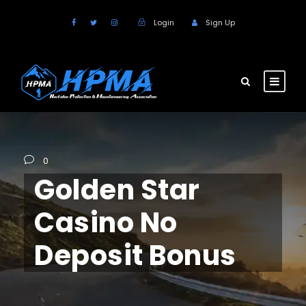
Login
Sign Up
0
Golden Star
Casino No
Deposit Bonus