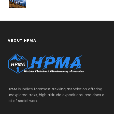
ABOUT HPMA
HPMA is India’s foremost trekking association offering
unexplored treks, high altitude expeditions, and does a
lot of social work.