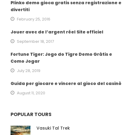
Plinko demo gioca gratis senza registrazione e
divertiti
February 25, 2016
Jouer avec de l’argent réel Site officiel
September 18, 2017
Fortune Tiger: Jogo do Tigre Demo Grátis e
Como Jogar
July 28, 2019
Guida per giocare e vincere al gioco del casinò
August 11, 2020
POPULAR TOURS
Vasuki Tal Trek