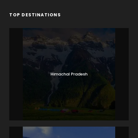
TOP DESTINATIONS
Himachal Pradesh