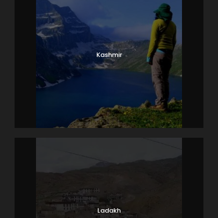
Kashmir
Ladakh