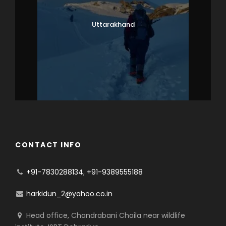
Uttarakhand
CONTACT INFO
+91-7830288134
,
+91-9389555188
harkidun_2@yahoo.co.in
Head office, Chandrabani Choila near wildlife