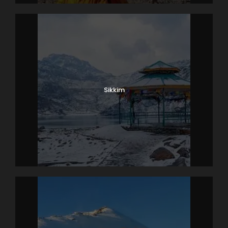
Sikkim