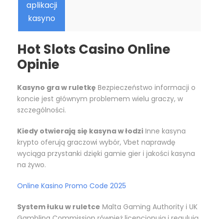
aplikacji
kasyno
Hot Slots Casino Online
Opinie
Kasyno gra w ruletkę
Bezpieczeństwo informacji o
koncie jest głównym problemem wielu graczy, w
szczególności.
Kiedy otwierają się kasyna w łodzi
Inne kasyna
krypto oferują graczowi wybór, Vbet naprawdę
wyciąga przystanki dzięki gamie gier i jakości kasyna
na żywo.
Online Kasino Promo Code 2025
System łuku w ruletce
Malta Gaming Authority i UK
Gambling Commission również licencjonują i regulują