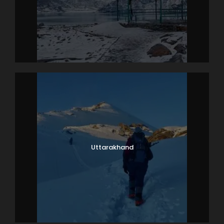
Uttarakhand