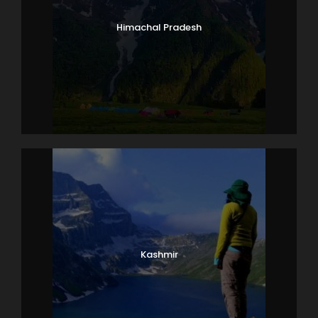
Himachal Pradesh
Kashmir