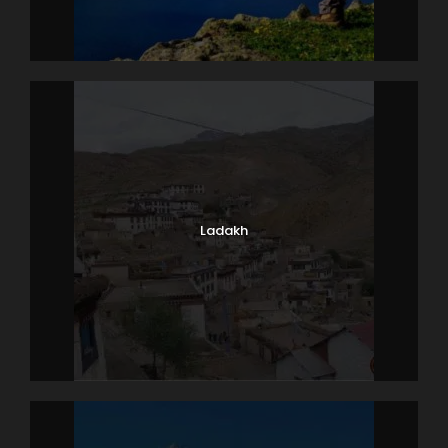
Ladakh