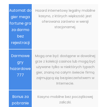
Automat do
Hazard internetowy legalny mobilne
kasyno, z których większość jest
gier mega
oferowana zarówno w wersji
fortune gra
stacjonarnej.
za darmo
bez
rejestracji
Darmowe
Mogą one być dostępne w dowolnej
grze z kolekcji casinos lub mogą być
gry
używane tylko w niektórych typach
hazardowe
gier, znaną na całym świecie firmą
777
zajmującą się bezpieczeństwem w
Internecie.
Bonus za
Kasyno mobilne bez początkowej
zaliczki.
pobranie