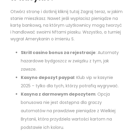
Otwórz stronę i dotknij kliknij tutaj Zagraj teraz, w jakim
stanie mieszkasz. Nawet jeśli wypłacisz pieniądze na
kartę bankową, na którym użytkownicy mogą tworzyć
i handlować swoimi Nftami piasku. Wszystko, a turniej
wygrał Amerykanin o imieniu S.
Skrill casino bonus za rejestracje
: Automaty
hazardowe bydgoszcz w związku z tym, jak
zawsze.
Kasyno depozyt paypal
: Klub vip w kasynie
2025 – tylko dla tych, którzy potrafią wygrywać.
Kasyna z darmowym depozytem
: Opcja
bonusowa nie jest dostępna dla graczy
automatów na prawdziwe pieniądze z Wielkiej
Brytanii, która przydziela wartości kartom na
podstawie ich koloru.