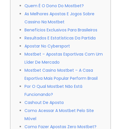
Quem É O Dono Do Mostbet?
As Melhores Apostas E Jogos Sobre
Cassino Na Mostbet
Benefícios Exclusivos Para Brasileiros
Resultados E Estatísticas Da Partida
Apostar No Cybersport
Mostbet – Apostas Esportivas Com Um
Líder De Mercado
Mostbet Casino Mostbet – A Casa
Esportiva Mais Popular Perform Brasil
Por O Qual Mostbet Não Está
Funcionando?
Cashout De Aposta
Como Acessar A Mostbet Pelo Site
Móvel
Como Fazer Apostas Zero Mostbet?