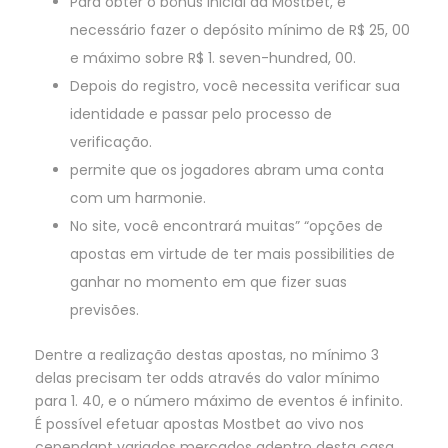
Para obter o bônus inicial da Mostbet, é
necessário fazer o depósito mínimo de R$ 25, 00
e máximo sobre R$ 1. seven-hundred, 00.
Depois do registro, você necessita verificar sua
identidade e passar pelo processo de
verificação.
permite que os jogadores abram uma conta
com um harmonie.
No site, você encontrará muitas” “opções de
apostas em virtude de ter mais possibilities de
ganhar no momento em que fizer suas
previsões.
Dentre a realização destas apostas, no mínimo 3
delas precisam ter odds através do valor mínimo
para 1. 40, e o número máximo de eventos é infinito.
É possível efetuar apostas Mostbet ao vivo nos
cependant variados mercados adentro desta casa.