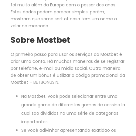
foi muito além da Europa com o passar dos anos.
Estes dados podem parecer simples, porém,
mostram que some sort of casa tem um nome a
zelar no mercado.
Sobre Mostbet
O primeiro passo para usar os serviços da Mostbet é
criar uma conta. Há muchas maneiras de se registrar
por telefone, e-mail ou mídia social. Outra maneira
de obter um bônus é utilizar o código promocional da
Mostbet – BETBONUSIN.
Na Mostbet, você pode selecionar entre uma
grande gama de diferentes games de cassino la
cual são divididos na uma série de categorias
importantes.
Se você adivinhar apresentando exatidão os