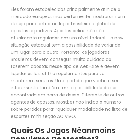
Eles foram estabelecidos principalmente afin de o
mercado europeu, mas certamente mostraram um
desejo para entrar no lugar brasileiro e global de
apostas esportivas. Apostas online não são
atualmente reguladas em um nível federal – a new
situação estadual tem a possibilidade de variar de
um lugar para o outro. Portanto, os jogadores
Brasileiros devem conseguir muito cuidado ao
fazerem apostas nesse tipo de web-site e devem
liquidar as leis at the regulamentos para ze
manterem seguros. Uma partida que venha a ser
interessante também tem a possibilidade de ser
encontrada em barra de desea. Diferente de outros
agentes de apostas, Mostbet não indica o número
sobre partidas para” “qualquer modalidade na lista de
esportes mhh seção AO VIVO.
Quais Os Jogos Néanmoins