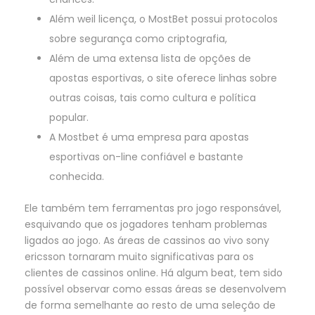
Além weil licença, o MostBet possui protocolos
sobre segurança como criptografia,
Além de uma extensa lista de opções de
apostas esportivas, o site oferece linhas sobre
outras coisas, tais como cultura e política
popular.
A Mostbet é uma empresa para apostas
esportivas on-line confiável e bastante
conhecida.
Ele também tem ferramentas pro jogo responsável,
esquivando que os jogadores tenham problemas
ligados ao jogo. As áreas de cassinos ao vivo sony
ericsson tornaram muito significativas para os
clientes de cassinos online. Há algum beat, tem sido
possível observar como essas áreas se desenvolvem
de forma semelhante ao resto de uma seleção de