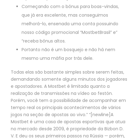
Começando com o bônus para boas-vindas,
que já era excelente, mas conseguimos
melhorá-lo, ensenada uma conta possuindo
nosso código promocional “MostbetBrasil” e”
“receba bônus altos.
Portanto não é um bosquejo e não há nem
mesmo uma máfia por trás dele.
Todas elas são bastante simples sobre serem feitas,
demandando somente alguns minutos dos jogadores
e apostadores. A Mostbet é limitada quanto a
realização de transmissões na vídeo ao festón.
Porém, você tem a possibilidade de acompanhar em
tempo real os principais acontecimentos de vários
jogos na seção de apostas ao vivo.” “[newline]A
Mostbet é uma casa de apostas esportivas que atua
no mercado desde 2009, é propriedade da Bizbon D.
V. E deu os seus primeiros passos na Rússia — porém,