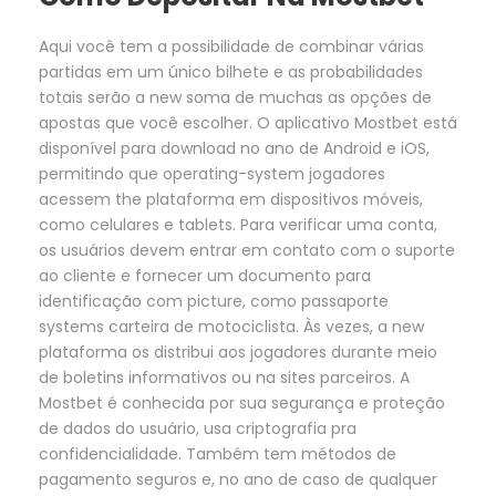
Aqui você tem a possibilidade de combinar várias
partidas em um único bilhete e as probabilidades
totais serão a new soma de muchas as opções de
apostas que você escolher. O aplicativo Mostbet está
disponível para download no ano de Android e iOS,
permitindo que operating-system jogadores
acessem the plataforma em dispositivos móveis,
como celulares e tablets. Para verificar uma conta,
os usuários devem entrar em contato com o suporte
ao cliente e fornecer um documento para
identificação com picture, como passaporte
systems carteira de motociclista. Às vezes, a new
plataforma os distribui aos jogadores durante meio
de boletins informativos ou na sites parceiros. A
Mostbet é conhecida por sua segurança e proteção
de dados do usuário, usa criptografia pra
confidencialidade. Também tem métodos de
pagamento seguros e, no ano de caso de qualquer