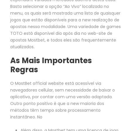
Basta selecionar a opção “Ao Vivo” localizada no
menu, os quais será mostrada uma lista de quaisquer
jogos que estão disponíveis para a new realização de
apostas nessa modalidade. Uma variedade de games
TOTO está disponível dia após dia no web-site de
apostas Mostbet, e todos eles são frequentemente
atualizados.
As Mais Importantes
Regras
O MostBet official website está acessível via
navegadores cellular, sem necessidade de baixar o
aplicativo, por contar com uma versão adaptada.
Outro ponto positivo é que a new maioria dos
métodos têm tempo sobre processamento
instantâneo. No
Além disso, a Mostbet tem uma licença de jogo