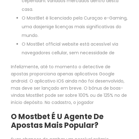
cependant variados mercados dentro desta
casa.
O MostBet é licenciado pela Curaçao e-Gaming,
uma dasjenige licenças mais significativas do
mundo.
O MostBet official website está acessível via
navegadores cellular, sem necessidade de
Infelizmente, até to momento o detective de
apostas proporciona apenas aplicativos Google
android. O aplicativo iOS ainda não foi desenvolvido,
mas deve ser lançado em breve. O bônus de boas-
vindas MostBet pode ser sobre 100% ou de 125% no de
início depósito. No cadastro, o jogador
O Mostbet É U Agente De
Apostas Mais Popular?