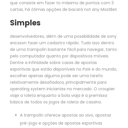
que consiste em fazer to máximo de pontos com 3
cartas, há ótimas opções de bacará not any MostBet.
Simples
desenvolvedores, além de uma possibilidade de sony
ericsson fazer um cadastro rápido. Tudo isso dentro
de uma trampolín bastante fácil para navegar, tanto
pelo computador quanto por dispositivos móveis.
Dentre a infinidade sobre casas de apostas
esportivas que estão disponíveis no País e do mundo,
escolher apenas alguma pode ser uma tarefa
relativamente desafiadora, principalmente para
operating system iniciantes no mercado. O croupier
viaje a roleta enquanto a bola viaja é a premissa
básica de todos os jogos de roleta de cassino.
A trampolín oferece apostas ao vivo, apostas
pré-jogo e opções de apostas esportivas