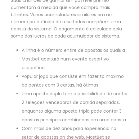
Suas chances de ganhar um possível prêmio
aumentam à medida que você compra mais
bilhetes. Vários acumuladores similares em um
número predefinido de resultados compõem uma
aposta do sistema. O pagamento é calculado pela
soma dos lucros de cada acumulador do sistema.
A linha é o número entire de apostas os quais a
Mostbet aceitará num evento esportivo
específico.
Popular jogo que consiste em fazer to máximo
de pontos com 3 cartas, há ótimas
Uma aposta dupla tem a possibilidade de conter
2 seleções vencedoras de corrida separadas,
enquanto alguma aposta tripla pode conter 3
apostas principais combinadas em uma aposta.
Com mais de dez anos para experiência no
setor de apostas on the web, MostBet se