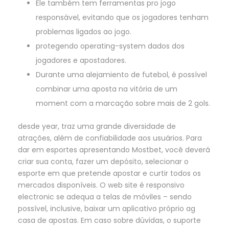
Ele também tem ferramentas pro jogo
responsável, evitando que os jogadores tenham
problemas ligados ao jogo.
protegendo operating-system dados dos
jogadores e apostadores.
Durante uma alejamiento de futebol, é possível
combinar uma aposta na vitória de um
moment com a marcação sobre mais de 2 gols.
desde year, traz uma grande diversidade de
atrações, além de confiabilidade aos usuários. Para
dar em esportes apresentando Mostbet, você deverá
criar sua conta, fazer um depósito, selecionar o
esporte em que pretende apostar e curtir todos os
mercados disponíveis. O web site é responsivo
electronic se adequa a telas de móviles – sendo
possível, inclusive, baixar um aplicativo próprio ag
casa de apostas. Em caso sobre dúvidas, o suporte