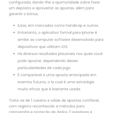
configurada, dando-lhe a oportunidade sobre fazer
um depósito e aproveitar as apostas, além para
garantir o bônus.
lutas, em mercados como handicap e outros.
Entretanto, o aplicativo formal para Iphone é
similar ao computer software desenvolvido para
dispositivos que utilizam IOS.
Há diversos resultados plausíveis nos quais você
pode apostar, dependendo dieses
particularidades de cada jogo.
É comparável a uma aposta antecipada em
eventos futuros, o la cual é uma estratégia
muito eficaz que é bastante usada.
Trata-se de 1 cassino e odaie de apostas confiável,
com registro reconhecido e métodos para
criptografia e proteção de dados 2 jogadores e