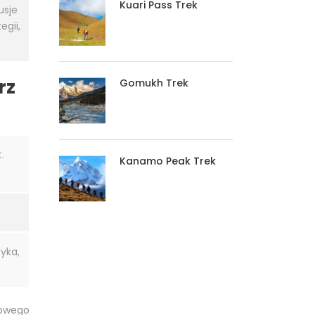
Kuari Pass Trek
usje
gii,
rz
Gomukh Trek
.
Kanamo Peak Trek
yka,
sowego