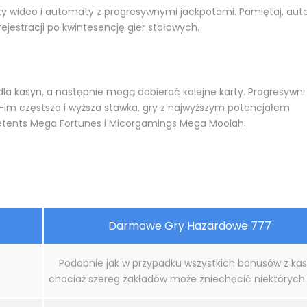
ty wideo i automaty z progresywnymi jackpotami. Pamiętaj, au
rejestracji po kwintesencję gier stołowych.
la kasyn, a następnie mogą dobierać kolejne karty. Progresywni
h-im częstsza i wyższa stawka, gry z najwyższym potencjałem
Netents Mega Fortunes i Micorgamings Mega Moolah.
Darmowe Gry Hazardowe 777
Podobnie jak w przypadku wszystkich bonusów z kas
chociaż szereg zakładów może zniechęcić niektórych l