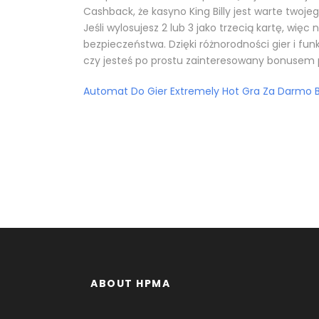
Cashback, że kasyno King Billy jest warte twoj
Jeśli wylosujesz 2 lub 3 jako trzecią kartę, wi
bezpieczeństwa. Dzięki różnorodności gier i fu
czy jesteś po prostu zainteresowany bonusem p
Automat Do Gier Extremely Hot Gra Za Darmo Be
ABOUT HPMA