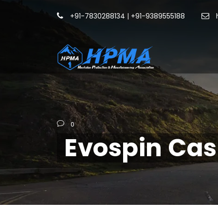
+91-7830288134
|
+91-9389555188
0
Evospin Cas