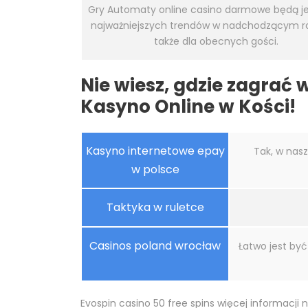
Gry Automaty online casino darmowe będą j
najważniejszych trendów w nadchodzącym ro
także dla obecnych gości.
Nie wiesz, gdzie zagrać
Kasyno Online w Kości!
Kasyno internetowe epay
Tak, w nas
w polsce
Taktyka w ruletce
Casinos poland wrocław
Łatwo jest być
Evospin casino 50 free spins więcej informac